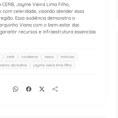
a CERB, Jayme Vieira Lima Filho,
o com celeridade, visando atender essa
egião. Essa audiência demonstra o
rquinho Viana com o bem-estar das
arantir recursos e infraestrutura essenciais
cerb
cordeiros
news
notícias
mento da bahia
jayme vieira lima filho