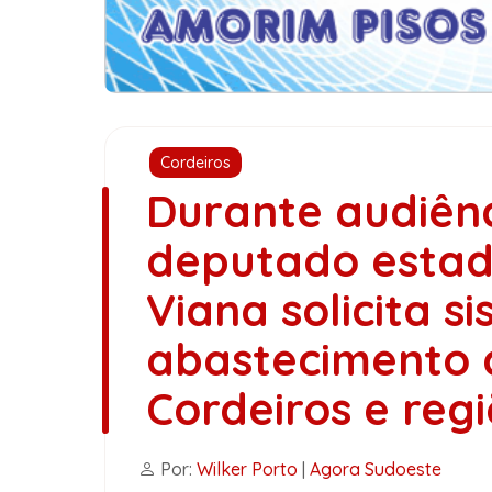
Cordeiros
Durante audiênc
deputado estad
Viana solicita s
abastecimento 
Cordeiros e reg
Por:
Wilker Porto
|
Agora Sudoeste