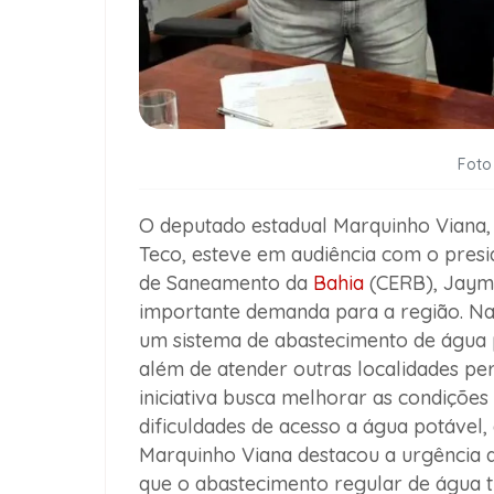
Foto
O deputado estadual Marquinho Viana
Teco, esteve em audiência com o presi
de Saneamento da
Bahia
(CERB), Jayme
importante demanda para a região. Na 
um sistema de abastecimento de água p
além de atender outras localidades pe
iniciativa busca melhorar as condições
dificuldades de acesso a água potável
Marquinho Viana destacou a urgência d
que o abastecimento regular de água tr