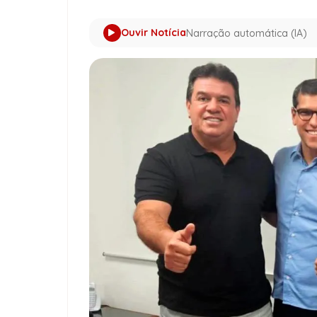
Ouvir Notícia
Narração automática (IA)