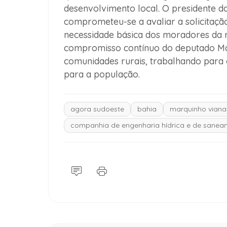
desenvolvimento local. O presidente d
comprometeu-se a avaliar a solicitaçã
necessidade básica dos moradores da r
compromisso contínuo do deputado Ma
comunidades rurais, trabalhando para g
para a população.
agora sudoeste
bahia
marquinho viana
companhia de engenharia hídrica e de sanea