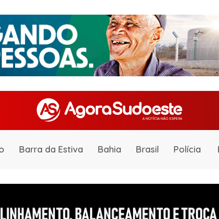
o
Barra da Estiva
Bahia
Brasil
Polícia