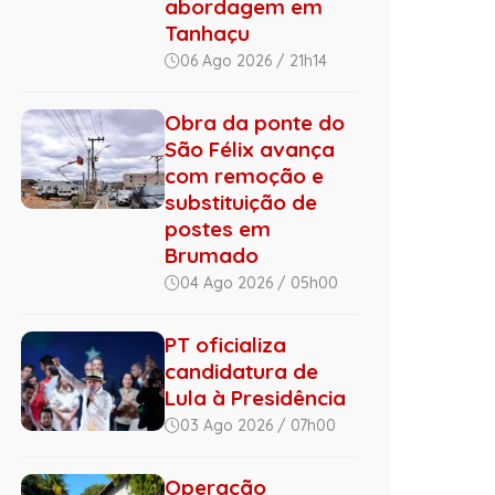
abordagem em
Tanhaçu
06 Ago 2026 / 21h14
Obra da ponte do
São Félix avança
com remoção e
substituição de
postes em
Brumado
04 Ago 2026 / 05h00
PT oficializa
candidatura de
Lula à Presidência
03 Ago 2026 / 07h00
Operação