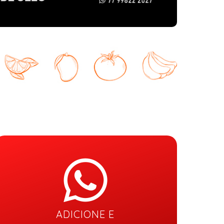
ADICIONE E