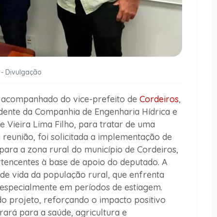
 - Divulgação
, acompanhado do vice-prefeito de
Cordeiros
,
dente da Companhia de Engenharia Hídrica e
 Vieira Lima Filho, para tratar de uma
reunião, foi solicitada a implementação de
ara a zona rural do município de Cordeiros,
rtencentes à base de apoio do deputado.
A
 de vida da população rural, que enfrenta
, especialmente em períodos de estiagem.
o projeto, reforçando o impacto positivo
ará para a saúde, agricultura e