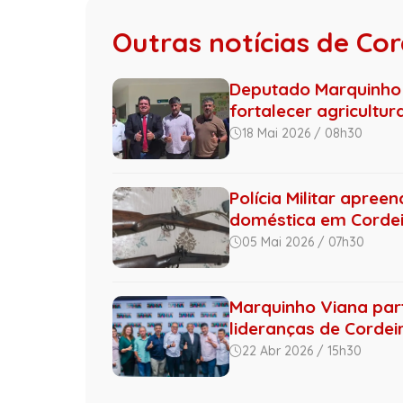
Outras notícias de Cor
Deputado Marquinho 
fortalecer agricultura 
18 Mai 2026 / 08h30
Polícia Militar apree
doméstica em Cordei
05 Mai 2026 / 07h30
Marquinho Viana par
lideranças de Cordeir
22 Abr 2026 / 15h30