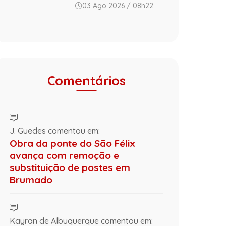
03 Ago 2026 / 08h22
Comentários
J. Guedes comentou em:
Obra da ponte do São Félix
avança com remoção e
substituição de postes em
Brumado
Kayran de Albuquerque comentou em: