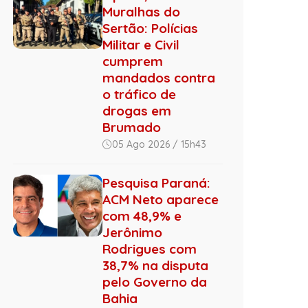
Muralhas do
Sertão: Polícias
Militar e Civil
cumprem
mandados contra
o tráfico de
drogas em
Brumado
05 Ago 2026 / 15h43
Pesquisa Paraná:
ACM Neto aparece
com 48,9% e
Jerônimo
Rodrigues com
38,7% na disputa
pelo Governo da
Bahia