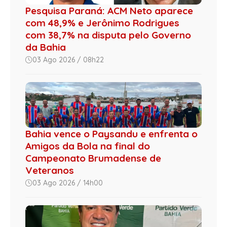
Pesquisa Paraná: ACM Neto aparece
com 48,9% e Jerônimo Rodrigues
com 38,7% na disputa pelo Governo
da Bahia
03 Ago 2026 / 08h22
Bahia vence o Paysandu e enfrenta o
Amigos da Bola na final do
Campeonato Brumadense de
Veteranos
03 Ago 2026 / 14h00