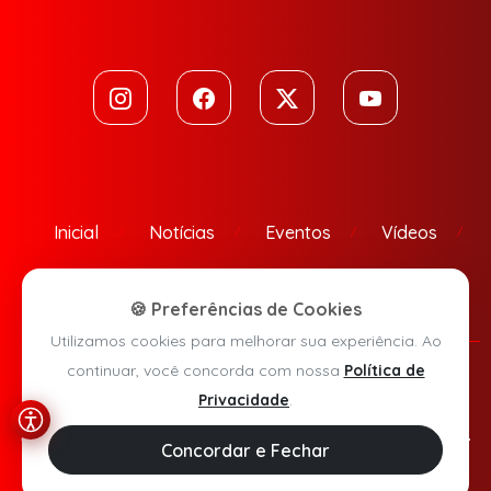
Inicial
Notícias
Eventos
Vídeos
Contato
🍪 Preferências de Cookies
Utilizamos cookies para melhorar sua experiência. Ao
continuar, você concorda com nossa
Política de
Política de Privacidade
Privacidade
.
Agora Sudoeste © 2026 - Todos os direitos reservados.
Concordar e Fechar