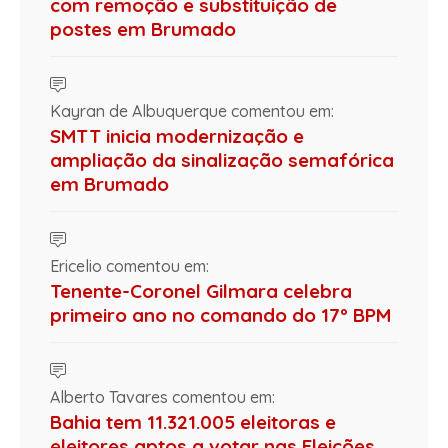
com remoção e substituição de
postes em Brumado
Kayran de Albuquerque comentou em:
SMTT inicia modernização e
ampliação da sinalização semafórica
em Brumado
Ericelio comentou em:
Tenente-Coronel Gilmara celebra
primeiro ano no comando do 17º BPM
Alberto Tavares comentou em:
Bahia tem 11.321.005 eleitoras e
eleitores aptos a votar nas Eleições