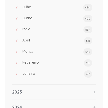
Julho
494
Junho
420
Maio
534
Abril
518
Março
548
Fevereiro
410
Janeiro
481
2025
2024