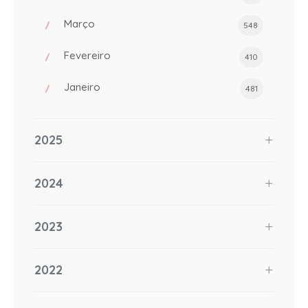
Março
548
Fevereiro
410
Janeiro
481
2025
2024
2023
2022