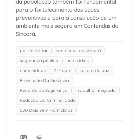
da população também foi fundamental
para o fortalecimento das ações
preventivas e para a construção de um
ambiente mais seguro em Contendas do
Sincorá.
polícia militar
contendas do sincorá
segurança pública
homicídios
comunidade
24º bpm
cultura de paz
Prevenção Da Violência
Recorde De Segurança
Trabalho Integrado
Redução Da Criminalidade
500 Dias Sem Homicídios