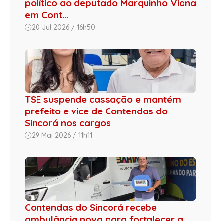
político ao deputado Marquinho Viana
em Cont...
20 Jul 2026 / 16h50
TSE suspende cassação e mantém
prefeito e vice de Contendas do
Sincorá nos cargos
29 Mai 2026 / 11h11
Contendas do Sincorá recebe
ambulância nova para fortalecer a