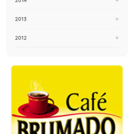
2014
2013
2012