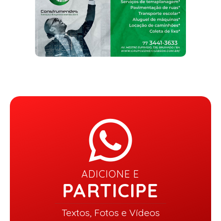
ADICIONE E
PARTICIPE
Textos, Fotos e Vídeos