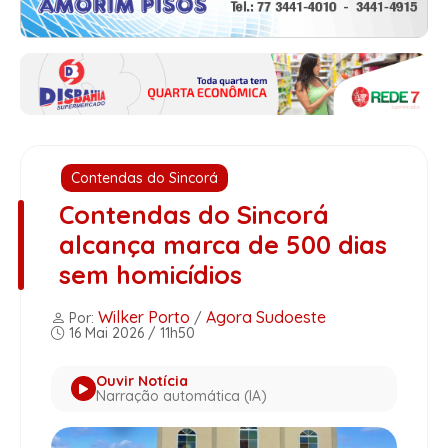
Contendas do Sincorá
Contendas do Sincorá
alcança marca de 500 dias
sem homicídios
Wilker Porto
Agora Sudoeste
Por:
/
16 Mai 2026 / 11h50
Ouvir Notícia
Narração automática (IA)