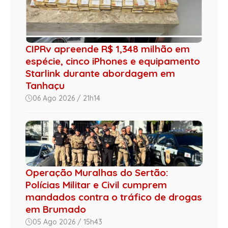
CIPRv apreende R$ 1,348 milhão em
espécie, cinco iPhones e equipamento
Starlink durante abordagem em
Tanhaçu
06 Ago 2026 / 21h14
Operação Muralhas do Sertão:
Polícias Militar e Civil cumprem
mandados contra o tráfico de drogas
em Brumado
05 Ago 2026 / 15h43