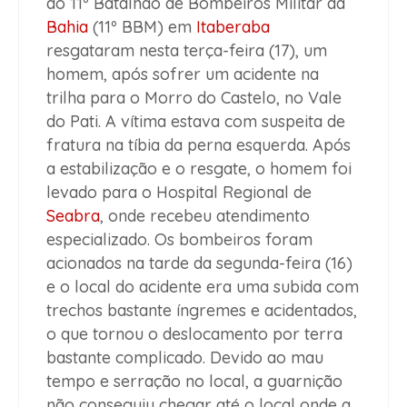
do 11º Batalhão de Bombeiros Militar da
Bahia
(11º BBM) em
Itaberaba
resgataram nesta terça-feira (17), um
homem, após sofrer um acidente na
trilha para o Morro do Castelo, no Vale
do Pati. A vítima estava com suspeita de
fratura na tíbia da perna esquerda. Após
a estabilização e o resgate, o homem foi
levado para o Hospital Regional de
Seabra
, onde recebeu atendimento
especializado. Os bombeiros foram
acionados na tarde da segunda-feira (16)
e o local do acidente era uma subida com
trechos bastante íngremes e acidentados,
o que tornou o deslocamento por terra
bastante complicado. Devido ao mau
tempo e serração no local, a guarnição
não conseguiu chegar até o local onde a