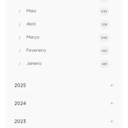
Maio
534
Abril
518
Março
548
Fevereiro
410
Janeiro
481
2025
2024
2023