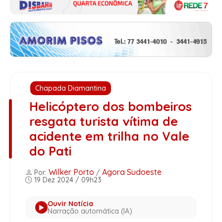
Chapada Diamantina
Helicóptero dos bombeiros
resgata turista vítima de
acidente em trilha no Vale
do Pati
Wilker Porto
Agora Sudoeste
Por:
/
19 Dez 2024 / 09h23
Ouvir Notícia
Narração automática (IA)