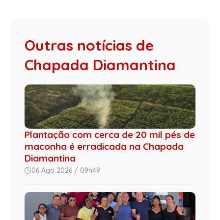
Outras notícias de
Chapada Diamantina
Plantação com cerca de 20 mil pés de
maconha é erradicada na Chapada
Diamantina
06 Ago 2026 / 09h49