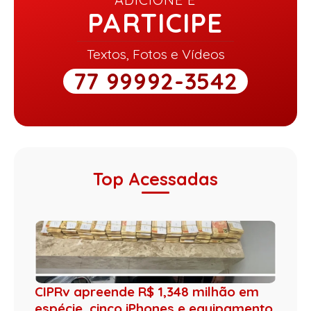
PARTICIPE
Textos, Fotos e Vídeos
77 99992-3542
Top Acessadas
CIPRv apreende R$ 1,348 milhão em
espécie, cinco iPhones e equipamento