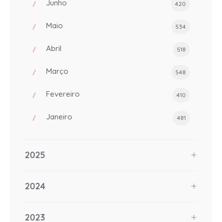
Junho
420
Maio
534
Abril
518
Março
548
Fevereiro
410
Janeiro
481
2025
2024
2023