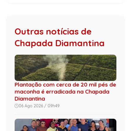
Outras notícias de
Chapada Diamantina
Plantação com cerca de 20 mil pés de
maconha é erradicada na Chapada
Diamantina
06 Ago 2026 / 09h49