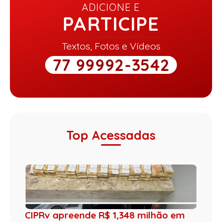
ADICIONE E
PARTICIPE
Textos, Fotos e Vídeos
77 99992-3542
Top Acessadas
CIPRv apreende R$ 1,348 milhão em