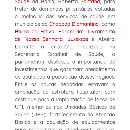
Saúde
da
Bahia
, Roberta
Santana
, para
tratar de demandas prioritárias voltadas
à melhoria dos serviços de saúde em
municípios da
Chapada Diamantina
, como
Barra da Estiva
,
Paramirim
,
Livramento
de Nossa Senhora
,
Jussiape
e Abaira.
Durante o encontro, realizado na
Secretaria Estadual de Saúde, o
parlamentar destacou a importância de
investimentos que garantam atendimento
de qualidade à população dessas regiões.
Entre as pautas debatidas, estavam a
ampliação da estrutura hospitalar, com
destaque para a implantação de leitos de
UTI, melhorias nas Unidades Básicas de
Saúde (UBS), fortalecimento da Atenção
Básica e a aquisição de equipamentos
para modernizar o atendimento médico.