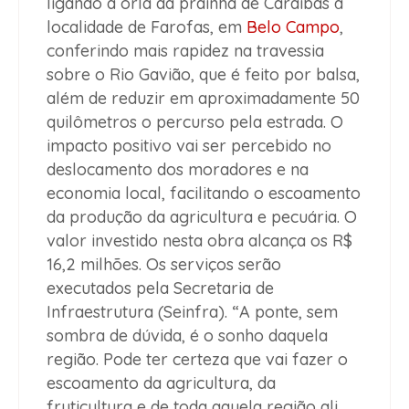
ligando a orla da prainha de Caraíbas à
localidade de Farofas, em
Belo Campo
,
conferindo mais rapidez na travessia
sobre o Rio Gavião, que é feito por balsa,
além de reduzir em aproximadamente 50
quilômetros o percurso pela estrada. O
impacto positivo vai ser percebido no
deslocamento dos moradores e na
economia local, facilitando o escoamento
da produção da agricultura e pecuária. O
valor investido nesta obra alcança os R$
16,2 milhões. Os serviços serão
executados pela Secretaria de
Infraestrutura (Seinfra). “A ponte, sem
sombra de dúvida, é o sonho daquela
região. Pode ter certeza que vai fazer o
escoamento da agricultura, da
fruticultura e de toda aquela região ali,