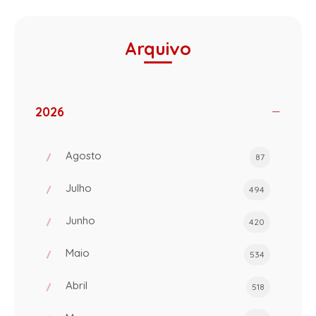
Arquivo
2026
Agosto
87
Julho
494
Junho
420
Maio
534
Abril
518