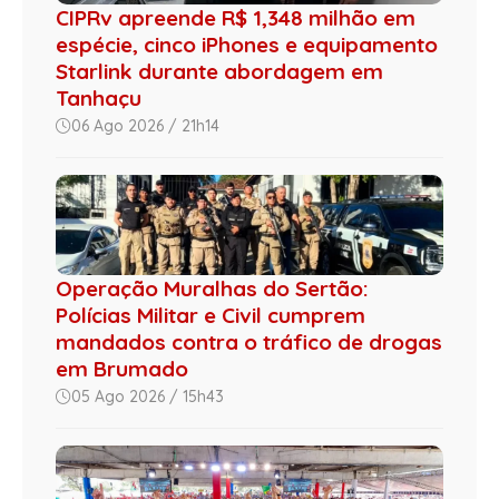
CIPRv apreende R$ 1,348 milhão em
espécie, cinco iPhones e equipamento
Starlink durante abordagem em
Tanhaçu
06 Ago 2026 / 21h14
Operação Muralhas do Sertão:
Polícias Militar e Civil cumprem
mandados contra o tráfico de drogas
em Brumado
05 Ago 2026 / 15h43