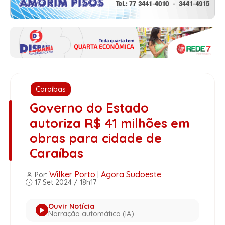
Caraíbas
Governo do Estado
autoriza R$ 41 milhões em
obras para cidade de
Caraíbas
Wilker Porto
Agora Sudoeste
Por:
|
17 Set 2024 / 18h17
Ouvir Notícia
Narração automática (IA)