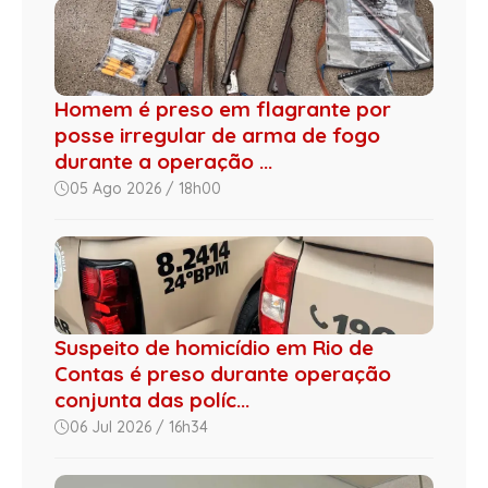
Homem é preso em flagrante por
posse irregular de arma de fogo
durante a operação ...
05 Ago 2026 / 18h00
Suspeito de homicídio em Rio de
Contas é preso durante operação
conjunta das políc...
06 Jul 2026 / 16h34