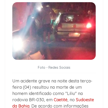
Foto - Redes Sociais
Um acidente grave na noite desta terça-
feira (04) resultou na morte de um
homem identificado como "Liliu" na
rodovia BR-030, em
Caetité
, no
Sudoeste
da Bahia
. De acordo com informações