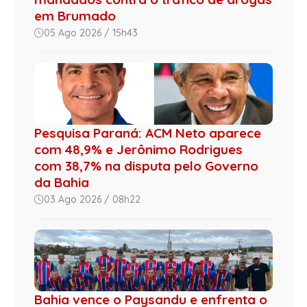
em Brumado
05 Ago 2026 / 15h43
Pesquisa Paraná: ACM Neto aparece
com 48,9% e Jerônimo Rodrigues
com 38,7% na disputa pelo Governo
da Bahia
03 Ago 2026 / 08h22
Bahia vence o Paysandu e enfrenta o