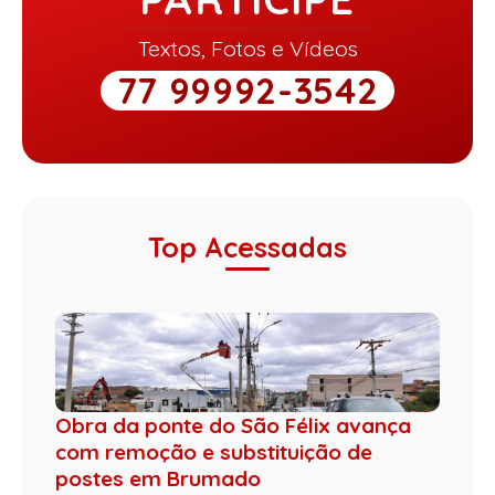
Textos, Fotos e Vídeos
77 99992-3542
Top Acessadas
Obra da ponte do São Félix avança
com remoção e substituição de
postes em Brumado