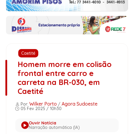
Caetité
Homem morre em colisão
frontal entre carro e
carreta na BR-030, em
Caetité
Wilker Porto
Agora Sudoeste
Por:
/
05 Fev 2025 / 10h30
Ouvir Notícia
Narração automática (IA)