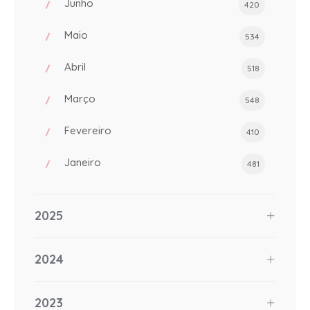
Junho
420
Maio
534
Abril
518
Março
548
Fevereiro
410
Janeiro
481
2025
2024
2023