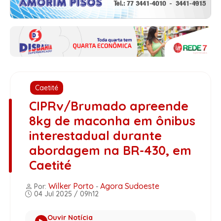
Caetité
CIPRv/Brumado apreende
8kg de maconha em ônibus
interestadual durante
abordagem na BR-430, em
Caetité
Wilker Porto
Agora Sudoeste
Por:
-
04 Jul 2025 / 09h12
Ouvir Notícia