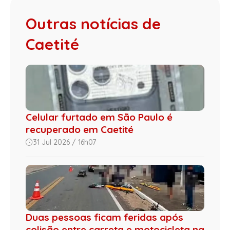
Outras notícias de
Caetité
Celular furtado em São Paulo é
recuperado em Caetité
31 Jul 2026 / 16h07
Duas pessoas ficam feridas após
colisão entre carreta e motocicleta na