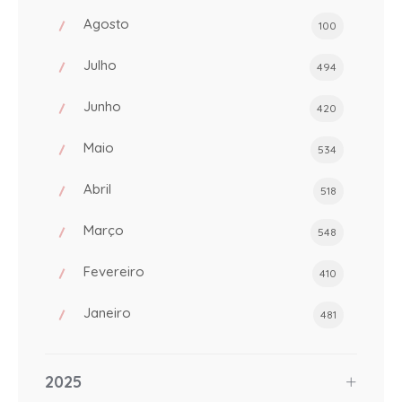
Agosto
100
Julho
494
Junho
420
Maio
534
Abril
518
Março
548
Fevereiro
410
Janeiro
481
2025