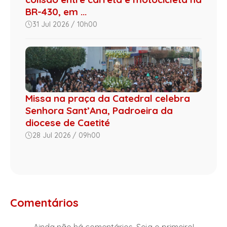
BR-430, em ...
31 Jul 2026 / 10h00
Missa na praça da Catedral celebra
Senhora Sant’Ana, Padroeira da
diocese de Caetité
28 Jul 2026 / 09h00
Comentários
Ainda não há comentários. Seja o primeiro!