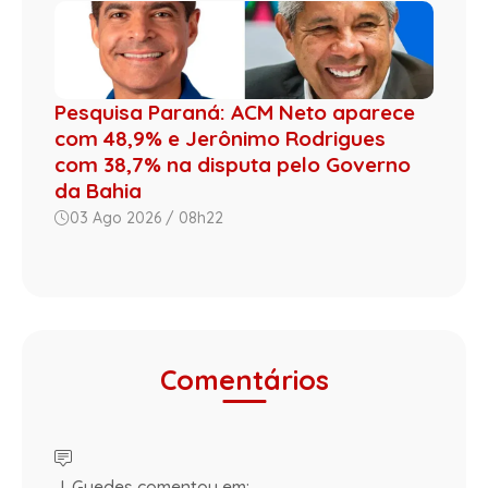
Pesquisa Paraná: ACM Neto aparece
com 48,9% e Jerônimo Rodrigues
com 38,7% na disputa pelo Governo
da Bahia
03 Ago 2026 / 08h22
Comentários
J. Guedes comentou em: