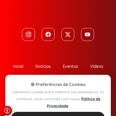
Inicial
Notícias
Eventos
Vídeos
Contato
🍪 Preferências de Cookies
Utilizamos cookies para melhorar sua experiência. Ao
continuar, você concorda com nossa
Política de
Política de Privacidade
Privacidade
.
Agora Sudoeste © 2026 - Todos os direitos reservados.