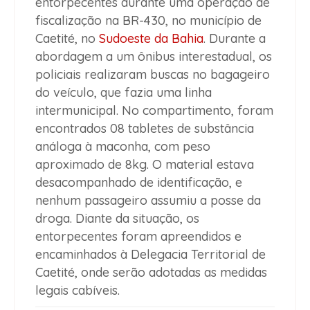
entorpecentes durante uma operação de
fiscalização na
BR-430
, no município de
Caetité
, no
Sudoeste da Bahia
. Durante a
abordagem a um
ônibus interestadual
, os
policiais realizaram buscas no bagageiro
do veículo, que fazia uma linha
intermunicipal. No compartimento, foram
encontrados
08 tabletes de substância
análoga à maconha
, com
peso
aproximado de 8kg
. O material estava
desacompanhado de identificação, e
nenhum passageiro assumiu a posse da
droga
. Diante da situação, os
entorpecentes foram apreendidos e
encaminhados à
Delegacia Territorial de
Caetité
, onde serão adotadas as medidas
legais cabíveis.