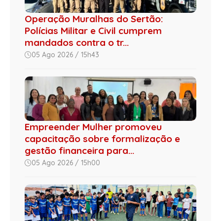
Operação Muralhas do Sertão:
Polícias Militar e Civil cumprem
mandados contra o tr...
05 Ago 2026 / 15h43
Empreender Mulher promoveu
capacitação sobre formalização e
gestão financeira para...
05 Ago 2026 / 15h00