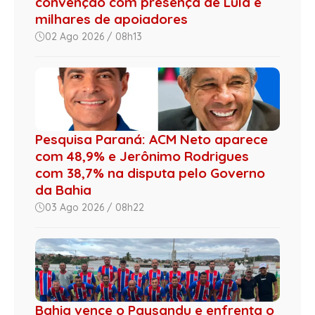
convenção com presença de Lula e
milhares de apoiadores
02 Ago 2026 / 08h13
Pesquisa Paraná: ACM Neto aparece
com 48,9% e Jerônimo Rodrigues
com 38,7% na disputa pelo Governo
da Bahia
03 Ago 2026 / 08h22
Bahia vence o Paysandu e enfrenta o