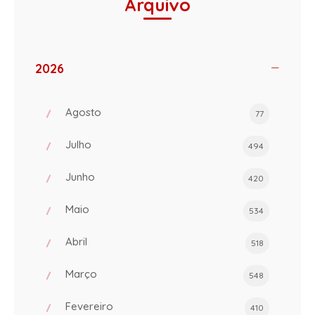
Arquivo
2026
Agosto
77
Julho
494
Junho
420
Maio
534
Abril
518
Março
548
Fevereiro
410