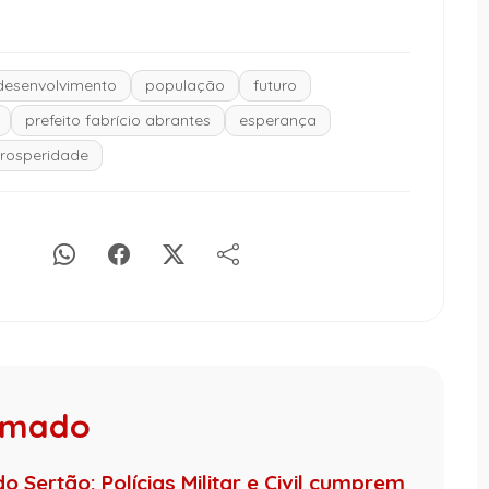
desenvolvimento
população
futuro
prefeito fabrício abrantes
esperança
rosperidade
rumado
 Sertão: Polícias Militar e Civil cumprem