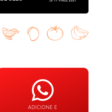
ADICIONE E