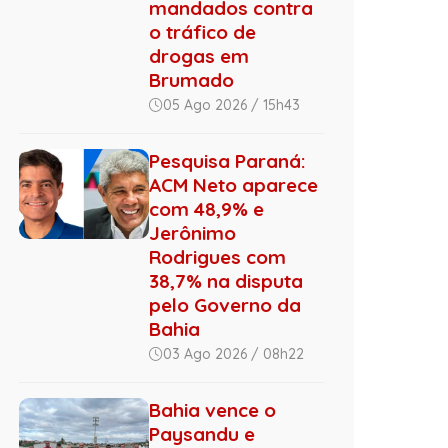
mandados contra
o tráfico de
drogas em
Brumado
05 Ago 2026 / 15h43
Pesquisa Paraná:
ACM Neto aparece
com 48,9% e
Jerônimo
Rodrigues com
38,7% na disputa
pelo Governo da
Bahia
03 Ago 2026 / 08h22
Bahia vence o
Paysandu e