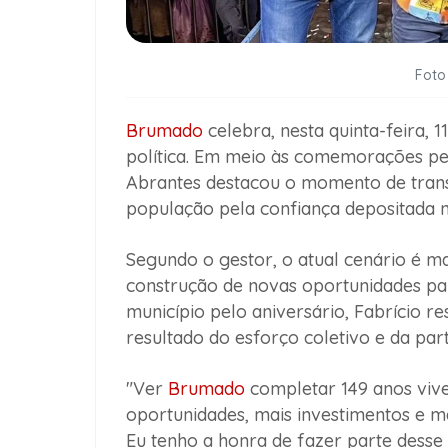
Foto
Brumado
celebra, nesta quinta-feira, 
política. Em meio às comemorações pela
Abrantes destacou o momento de trans
população pela confiança depositada n
Segundo o gestor, o atual cenário é 
construção de novas oportunidades p
município pelo aniversário, Fabrício r
resultado do esforço coletivo e da par
"Ver
Brumado
completar 149 anos viv
oportunidades, mais investimentos e m
Eu tenho a honra de fazer parte desse 