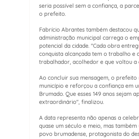
seria possível sem a confiança, a par
o prefeito.
Fabrício Abrantes também destacou qu
administração municipal carrega o em
potencial da cidade. "Cada obra entreg
conquista alcançada tem o trabalho e 
trabalhador, acolhedor e que voltou a 
Ao concluir sua mensagem, o prefeito
município e reforçou a confiança em u
Brumado. Que esses 149 anos sejam a
extraordinário", finalizou.
A data representa não apenas a celebr
quase um século e meio, mas também
povo brumadense, protagonista do de