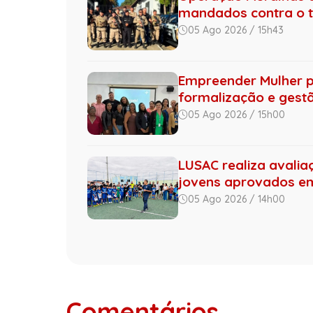
mandados contra o tr.
05 Ago 2026 / 15h43
Empreender Mulher 
formalização e gestão
05 Ago 2026 / 15h00
LUSAC realiza avalia
jovens aprovados 
05 Ago 2026 / 14h00
Comentários