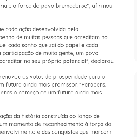
ceria e a força do povo brumadense", afirmou
e cada ação desenvolvida pela
penho de muitas pessoas que acreditam no
ue, cada sonho que sai do papel e cada
a participação de muita gente, um povo
acreditar no seu próprio potencial", declarou.
 renovou os votos de prosperidade para o
m futuro ainda mais promissor. "Parabéns,
penas o começo de um futuro ainda mais
ação da história construída ao longo de
 um momento de reconhecimento à força do
senvolvimento e das conquistas que marcam