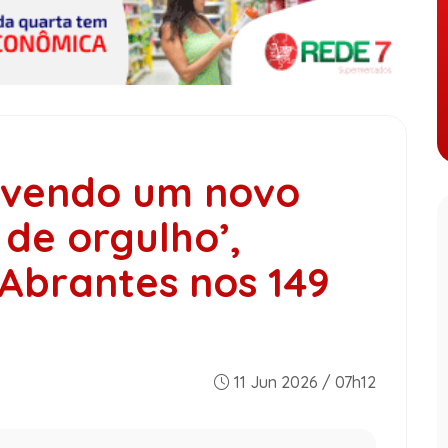
ivendo um novo
de orgulho’,
 Abrantes nos 149
11 Jun 2026 / 07h12