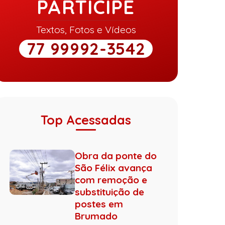
PARTICIPE
Textos, Fotos e Vídeos
77 99992-3542
Top Acessadas
Obra da ponte do
São Félix avança
com remoção e
substituição de
postes em
Brumado