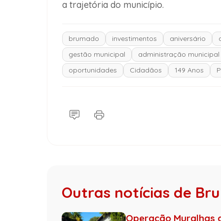
a trajetória do município.
brumado
investimentos
aniversário
gestão municipal
administração municipal
oportunidades
Cidadãos
149 Anos
P
Outras notícias de B
Operação Muralhas do