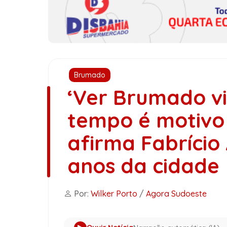
Brumado
‘Ver Brumado v
tempo é motivo 
afirma Fabrício
anos da cidade
Por:
Wilker Porto
/
Agora Sudoeste