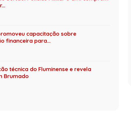
..
promoveu capacitação sobre
 financeira para...
ção técnica do Fluminense e revela
em Brumado