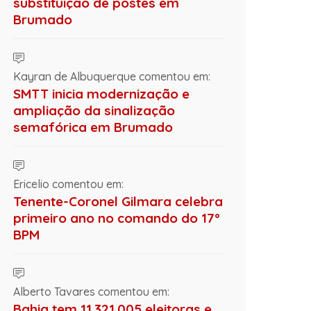
substituição de postes em
Brumado
Kayran de Albuquerque comentou em:
SMTT inicia modernização e
ampliação da sinalização
semafórica em Brumado
Ericelio comentou em:
Tenente-Coronel Gilmara celebra
primeiro ano no comando do 17º
BPM
Alberto Tavares comentou em:
Bahia tem 11.321.005 eleitoras e