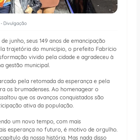
 - Divulgação
11 de junho, seus 149 anos de emancipação
 trajetória do município, o prefeito Fabrício
formação vivido pela cidade e agradeceu à
a gestão municipal.
marcado pela retomada da esperança e pela
ara os brumadenses. Ao homenagear o
essaltou que os avanços conquistados são
ticipação ativa da população.
endo um novo tempo, com mais
ais esperança no futuro, é motivo de orgulho.
capítulo da nossa história. Mas nada disso