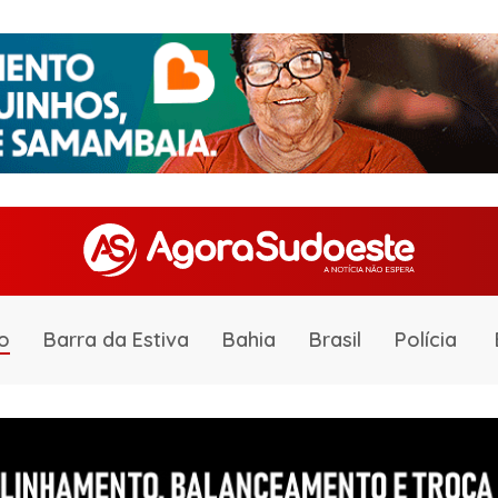
o
Barra da Estiva
Bahia
Brasil
Polícia