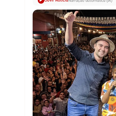
Ouvir Notícia
Narração automática (IA)