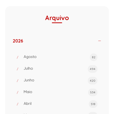
Arquivo
2026
Agosto
82
Julho
494
Junho
420
Maio
534
Abril
518