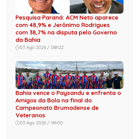
Pesquisa Paraná: ACM Neto aparece
com 48,9% e Jerônimo Rodrigues
com 38,7% na disputa pelo Governo
da Bahia
03 Ago 2026 / 08h22
Bahia vence o Paysandu e enfrenta o
Amigos da Bola na final do
Campeonato Brumadense de
Veteranos
03 Ago 2026 / 14h00