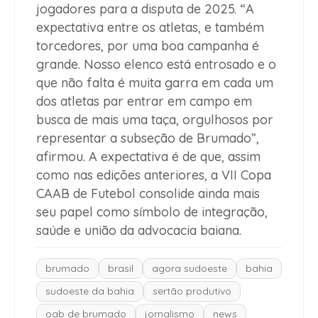
jogadores para a disputa de 2025. “A
expectativa entre os atletas, e também
torcedores, por uma boa campanha é
grande. Nosso elenco está entrosado e o
que não falta é muita garra em cada um
dos atletas par entrar em campo em
busca de mais uma taça, orgulhosos por
representar a subseção de Brumado”,
afirmou. A expectativa é de que, assim
como nas edições anteriores, a VII Copa
CAAB de Futebol consolide ainda mais
seu papel como símbolo de integração,
saúde e união da advocacia baiana.
brumado
brasil
agora sudoeste
bahia
sudoeste da bahia
sertão produtivo
oab de brumado
jornalismo
news