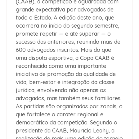
(CAAB), a competição é aguardada com
grande expectativa por advogados de
todo o Estado. A edição deste ano, que
ocorrerá no início do segundo semestre,
promete repetir — e até superar — o
sucesso das anteriores, reunindo mais de
600 advogados inscritos. Mais do que
uma disputa esportiva, a Copa CAAB é
reconhecida como uma importante
iniciativa de promoção da qualidade de
vida, bem-estar e integração da classe
jurídica, envolvendo não apenas os
advogados, mas também seus familiares.
As partidas são organizadas por zonais, o
que fortalece o caráter regional e
democrático da competição. Segundo o
presidente da CAAB, Maurício Leahy, a
realização de mais uma edição do torneio