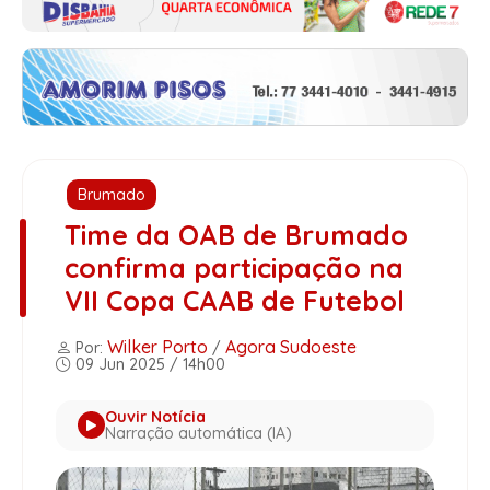
Brumado
Time da OAB de Brumado
confirma participação na
VII Copa CAAB de Futebol
Wilker Porto
Agora Sudoeste
Por:
/
09 Jun 2025 / 14h00
Ouvir Notícia
Narração automática (IA)