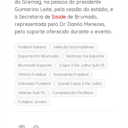
do Gremag, na pessoa do presidente
Guimarino Leite, pela cessão do estádio, e
à Secretaria de
Saúde
de Brumado,
representada pelo Dr. Danilo Menezes,
pelo suporte oferecido durante o evento.
futebol baiano
seleção brumadense
Esporte Em Brumado
Notícias De Esporte
Brumado Esporte
Copa 2 De Julho Sub-15
Vitória Futebol
Guanambi Futebol
Salvador Futebol
Zonal Copa 2 De Julho
Atletas Sub-15
Competição De Base
Futebol Jovem