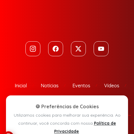
Inicial
Notícias
Eventos
Vídeos
Contato
🍪 Preferências de Cookies
Utilizamos cookies para melhorar sua experiência. Ao
continuar, você concorda com nossa
Política de
Política de Privacidade
Privacidade
.