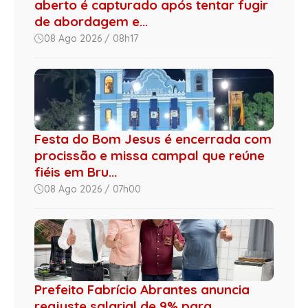
aberto é capturado após tentar fugir
de abordagem e...
08 Ago 2026 / 08h17
Festa do Bom Jesus é encerrada com
procissão e missa campal que reúne
fiéis em Bru...
08 Ago 2026 / 07h00
Prefeito Fabrício Abrantes anuncia
reajuste salarial de 9% para