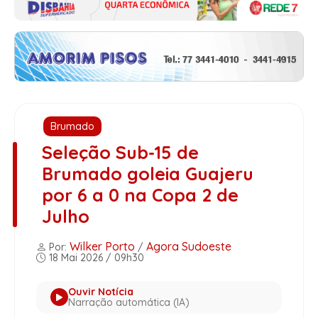
Brumado
Seleção Sub-15 de
Brumado goleia Guajeru
por 6 a 0 na Copa 2 de
Julho
Wilker Porto
Agora Sudoeste
Por:
/
18 Mai 2026 / 09h30
Ouvir Notícia
Narração automática (IA)