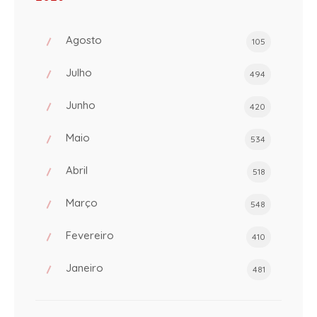
Agosto
105
Julho
494
Junho
420
Maio
534
Abril
518
Março
548
Fevereiro
410
Janeiro
481