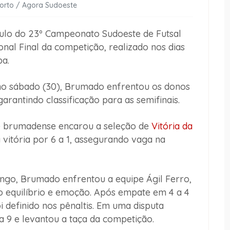
Porto / Agora Sudoeste
tulo do 23º Campeonato Sudoeste de Futsal
al Final da competição, realizado nos dias
ba.
a no sábado (30), Brumado enfrentou os donos
garantindo classificação para as semifinais.
e brumadense encarou a seleção de
Vitória da
vitória por 6 a 1, assegurando vaga na
ingo, Brumado enfrentou a equipe Ágil Ferro,
 equilíbrio e emoção. Após empate em 4 a 4
definido nos pênaltis. Em uma disputa
 9 e levantou a taça da competição.