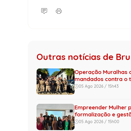
Outras notícias de B
Operação Muralhas do
mandados contra o tr.
05 Ago 2026 / 15h43
Empreender Mulher 
formalização e gestão
05 Ago 2026 / 15h00