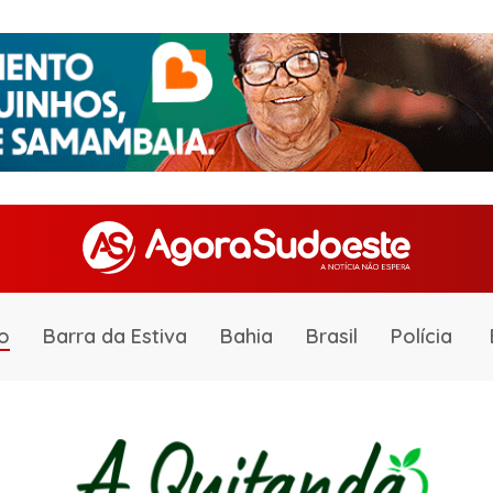
o
Barra da Estiva
Bahia
Brasil
Polícia