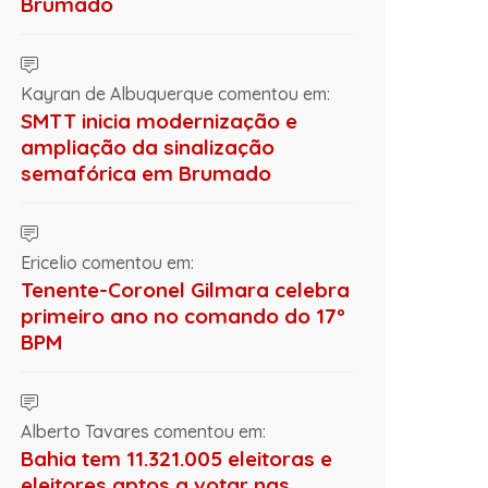
Brumado
Kayran de Albuquerque comentou em:
SMTT inicia modernização e
ampliação da sinalização
semafórica em Brumado
Ericelio comentou em:
Tenente-Coronel Gilmara celebra
primeiro ano no comando do 17º
BPM
Alberto Tavares comentou em:
Bahia tem 11.321.005 eleitoras e
eleitores aptos a votar nas