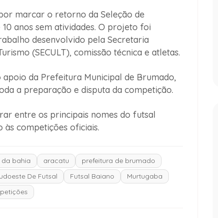
 por marcar o retorno da Seleção de
0 anos sem atividades. O projeto foi
rabalho desenvolvido pela Secretaria
 Turismo (SECULT), comissão técnica e atletas.
 apoio da Prefeitura Municipal de Brumado,
oda a preparação e disputa da competição.
ar entre os principais nomes do futsal
 às competições oficiais.
 da bahia
aracatu
prefeitura de brumado
doeste De Futsal
Futsal Baiano
Murtugaba
etições