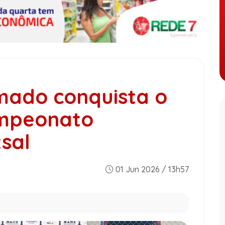
mado conquista o
ampeonato
sal
01 Jun 2026 / 13h57