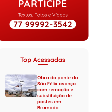
PARTICIPE
Textos, Fotos e Vídeos
77 99992-3542
Top Acessadas
Obra da ponte do
São Félix avança
com remoção e
substituição de
postes em
Brumado