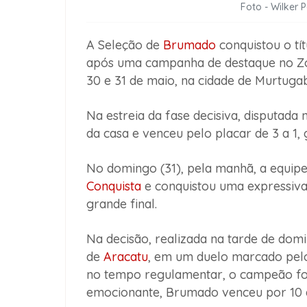
Foto - Wilker 
A Seleção de
Brumado
conquistou o tí
após uma campanha de destaque no Zon
30 e 31 de maio, na cidade de Murtuga
Na estreia da fase decisiva, disputad
da casa e venceu pelo placar de 3 a 1, 
No domingo (31), pela manhã, a equip
Conquista
e conquistou uma expressiva 
grande final.
Na decisão, realizada na tarde de dom
de
Aracatu
, em um duelo marcado pelo
no tempo regulamentar, o campeão foi 
emocionante, Brumado venceu por 10 a