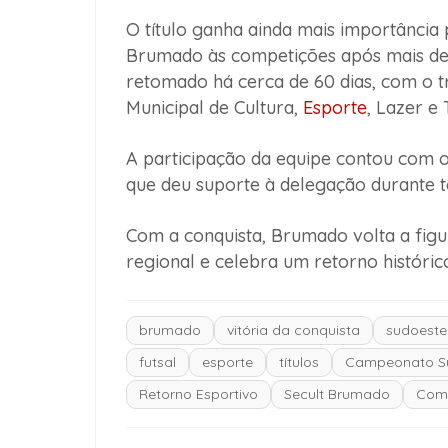
O título ganha ainda mais importância
Brumado às competições após mais de 1
retomado há cerca de 60 dias, com o t
Municipal de Cultura,
Esporte
, Lazer e
A participação da equipe contou com o
que deu suporte à delegação durante t
Com a conquista, Brumado volta a figur
regional e celebra um retorno histórico
brumado
vitória da conquista
sudoeste
futsal
esporte
títulos
Campeonato Su
Retorno Esportivo
Secult Brumado
Comp