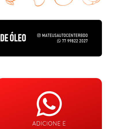
ADICIONE E