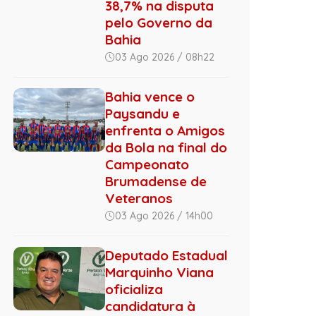
38,7% na disputa
pelo Governo da
Bahia
03 Ago 2026 / 08h22
Bahia vence o
Paysandu e
enfrenta o Amigos
da Bola na final do
Campeonato
Brumadense de
Veteranos
03 Ago 2026 / 14h00
Deputado Estadual
Marquinho Viana
oficializa
candidatura à