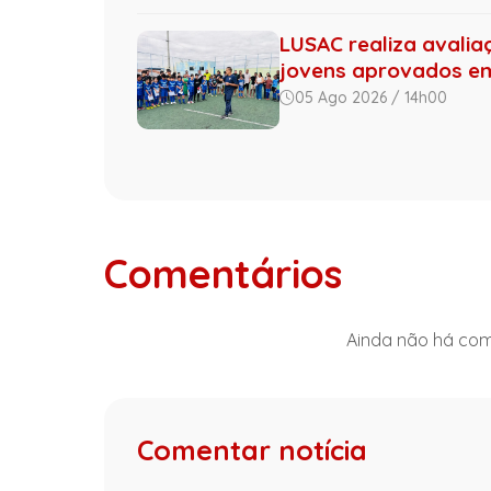
LUSAC realiza avalia
jovens aprovados 
05 Ago 2026 / 14h00
Comentários
Ainda não há come
Comentar notícia