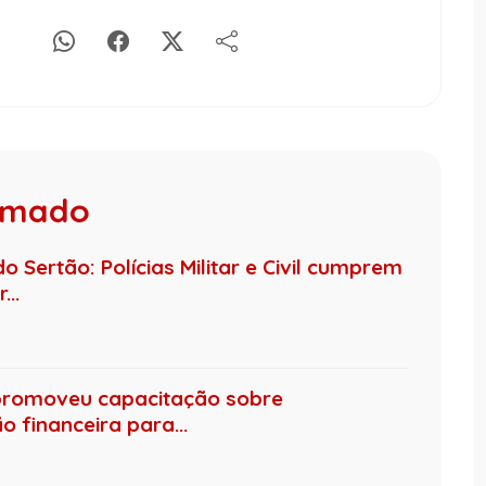
rumado
 Sertão: Polícias Militar e Civil cumprem
..
promoveu capacitação sobre
 financeira para...