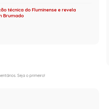
ção técnica do Fluminense e revela
em Brumado
ntários. Seja o primeiro!