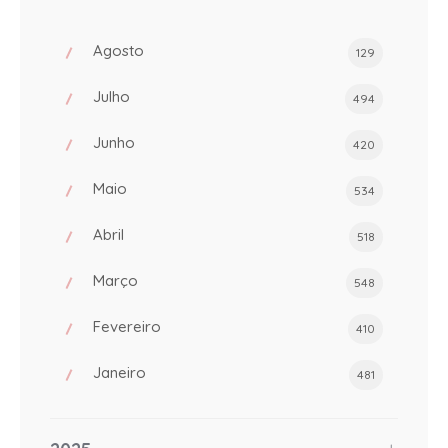
Agosto
129
Julho
494
Junho
420
Maio
534
Abril
518
Março
548
Fevereiro
410
Janeiro
481