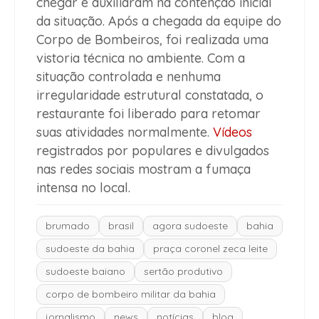
chegar e auxiliaram na contenção inicial
da situação. Após a chegada da equipe do
Corpo de Bombeiros, foi realizada uma
vistoria técnica no ambiente. Com a
situação controlada e nenhuma
irregularidade estrutural constatada, o
restaurante foi liberado para retomar
suas atividades normalmente.
Vídeos
registrados por populares e divulgados
nas redes sociais mostram a fumaça
intensa no local.
brumado
brasil
agora sudoeste
bahia
sudoeste da bahia
praça coronel zeca leite
sudoeste baiano
sertão produtivo
corpo de bombeiro militar da bahia
jornalismo
news
notícias
blog