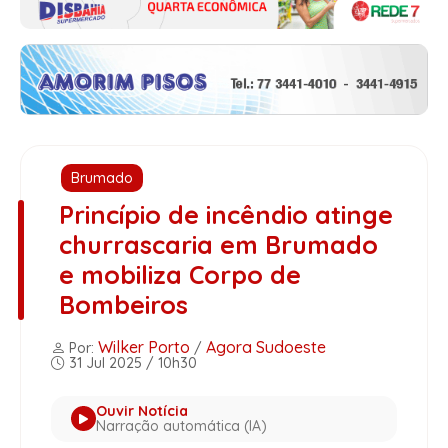
Brumado
Princípio de incêndio atinge
churrascaria em Brumado
e mobiliza Corpo de
Bombeiros
Wilker Porto
Agora Sudoeste
Por:
/
31 Jul 2025 / 10h30
Ouvir Notícia
Narração automática (IA)