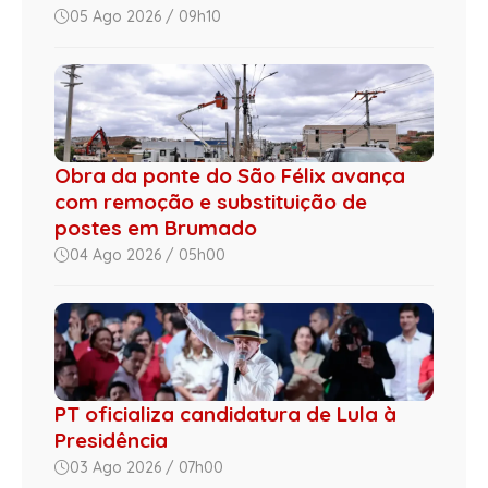
05 Ago 2026 / 09h10
Obra da ponte do São Félix avança
com remoção e substituição de
postes em Brumado
04 Ago 2026 / 05h00
PT oficializa candidatura de Lula à
Presidência
03 Ago 2026 / 07h00