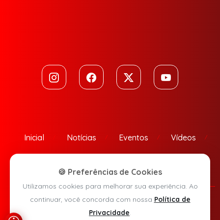
Inicial
Notícias
Eventos
Vídeos
Contato
🍪 Preferências de Cookies
Utilizamos cookies para melhorar sua experiência. Ao
continuar, você concorda com nossa
Política de
Política de Privacidade
Privacidade
.