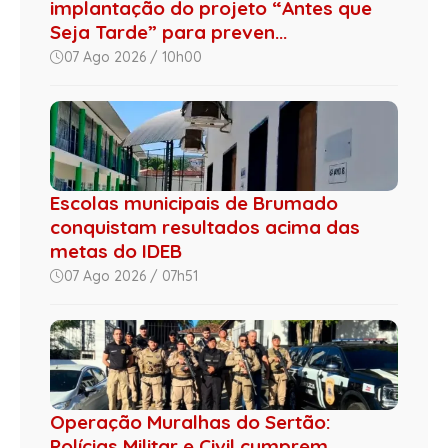
implantação do projeto “Antes que
Seja Tarde” para preven...
07 Ago 2026 / 10h00
Escolas municipais de Brumado
conquistam resultados acima das
metas do IDEB
07 Ago 2026 / 07h51
Operação Muralhas do Sertão:
Polícias Militar e Civil cumprem