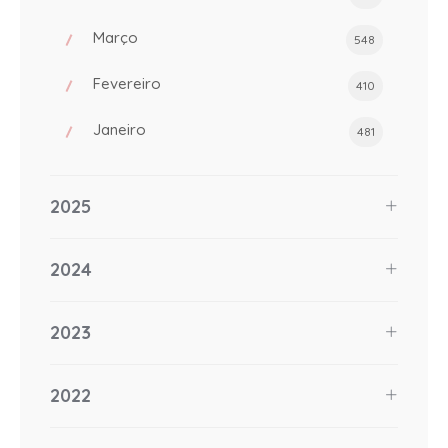
Março
548
Fevereiro
410
Janeiro
481
2025
2024
2023
2022