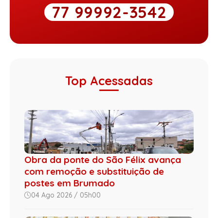
77 99992-3542
Top Acessadas
Obra da ponte do São Félix avança
com remoção e substituição de
postes em Brumado
04 Ago 2026 / 05h00