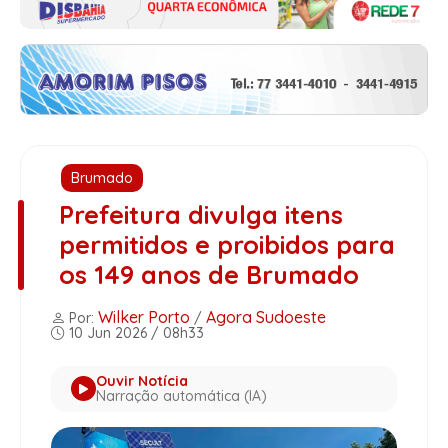
Brumado
Prefeitura divulga itens
permitidos e proibidos para
os 149 anos de Brumado
Wilker Porto
Agora Sudoeste
Por:
/
10 Jun 2026 / 08h33
Ouvir Notícia
Narração automática (IA)