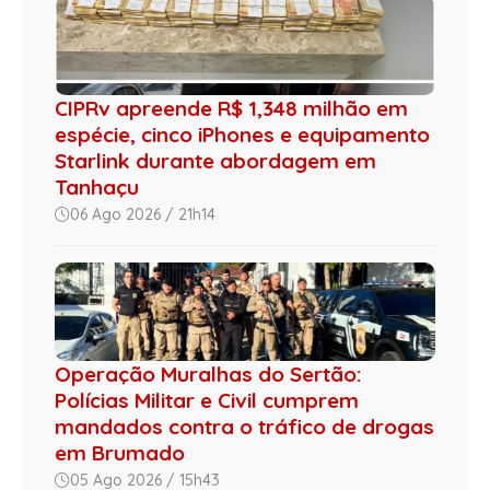
CIPRv apreende R$ 1,348 milhão em
espécie, cinco iPhones e equipamento
Starlink durante abordagem em
Tanhaçu
06 Ago 2026 / 21h14
Operação Muralhas do Sertão:
Polícias Militar e Civil cumprem
mandados contra o tráfico de drogas
em Brumado
05 Ago 2026 / 15h43