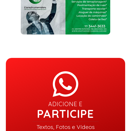
ADICIONE E
PARTICIPE
Textos, Fotos e Vídeos