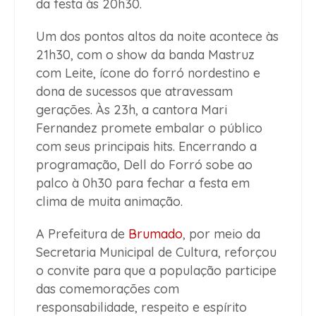
da festa às 20h30.
Um dos pontos altos da noite acontece às
21h30, com o show da banda Mastruz
com Leite, ícone do forró nordestino e
dona de sucessos que atravessam
gerações. Às 23h, a cantora Mari
Fernandez promete embalar o público
com seus principais hits. Encerrando a
programação, Dell do Forró sobe ao
palco à 0h30 para fechar a festa em
clima de muita animação.
A Prefeitura de
Brumado
, por meio da
Secretaria Municipal de Cultura, reforçou
o convite para que a população participe
das comemorações com
responsabilidade, respeito e espírito