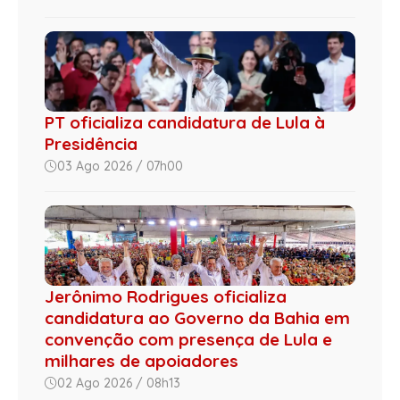
PT oficializa candidatura de Lula à
Presidência
03 Ago 2026 / 07h00
Jerônimo Rodrigues oficializa
candidatura ao Governo da Bahia em
convenção com presença de Lula e
milhares de apoiadores
02 Ago 2026 / 08h13