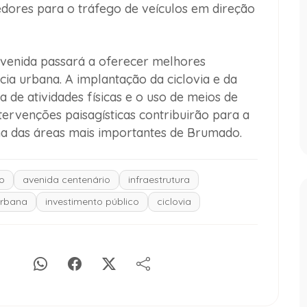
dores para o tráfego de veículos em direção
avenida passará a oferecer melhores
ia urbana. A implantação da ciclovia e da
a de atividades físicas e o uso de meios de
tervenções paisagísticas contribuirão para a
ma das áreas mais importantes de Brumado.
to
avenida centenário
infraestrutura
urbana
investimento público
ciclovia