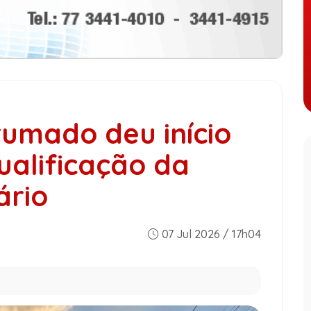
rumado deu início
ualificação da
ário
07 Jul 2026 / 17h04