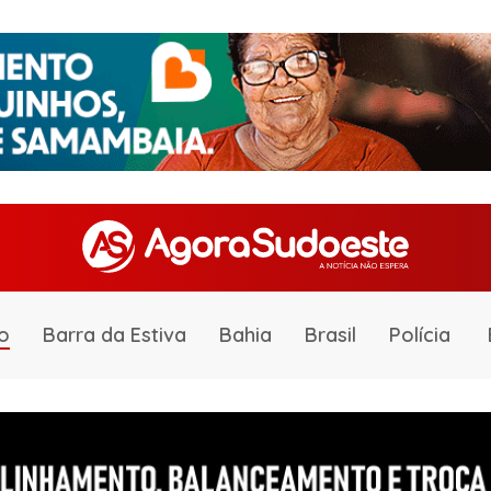
o
Barra da Estiva
Bahia
Brasil
Polícia