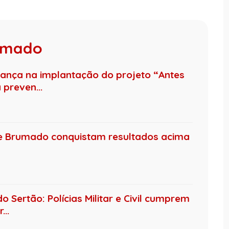
rumado
nça na implantação do projeto “Antes
preven...
de Brumado conquistam resultados acima
 Sertão: Polícias Militar e Civil cumprem
..