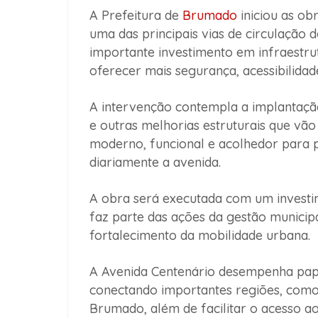
A Prefeitura de
Brumado
iniciou as ob
uma das principais vias de circulação 
importante investimento em infraestru
oferecer mais segurança, acessibilidad
A intervenção contempla a implantação
e outras melhorias estruturais que v
moderno, funcional e acolhedor para pe
diariamente a avenida.
A obra será executada com um invest
faz parte das ações da gestão municip
fortalecimento da mobilidade urbana.
A Avenida Centenário desempenha pape
conectando importantes regiões, como
Brumado, além de facilitar o acesso a