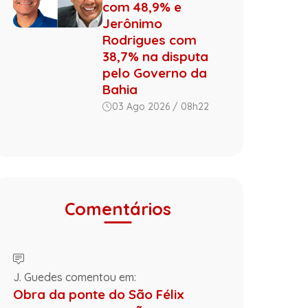
com 48,9% e
Jerônimo
Rodrigues com
38,7% na disputa
pelo Governo da
Bahia
03 Ago 2026 / 08h22
Comentários
J. Guedes comentou em:
Obra da ponte do São Félix