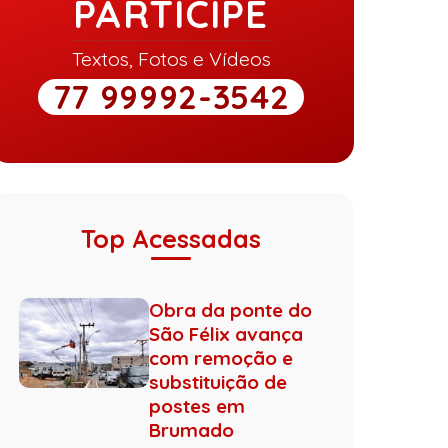
PARTICIPE
Textos, Fotos e Vídeos
77 99992-3542
Top Acessadas
Obra da ponte do
São Félix avança
com remoção e
substituição de
postes em
Brumado