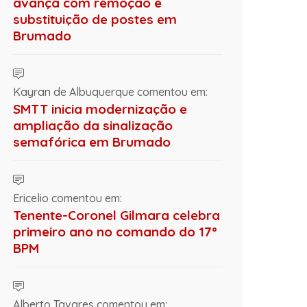
avança com remoção e
substituição de postes em
Brumado
Kayran de Albuquerque comentou em:
SMTT inicia modernização e
ampliação da sinalização
semafórica em Brumado
Ericelio comentou em:
Tenente-Coronel Gilmara celebra
primeiro ano no comando do 17º
BPM
Alberto Tavares comentou em: