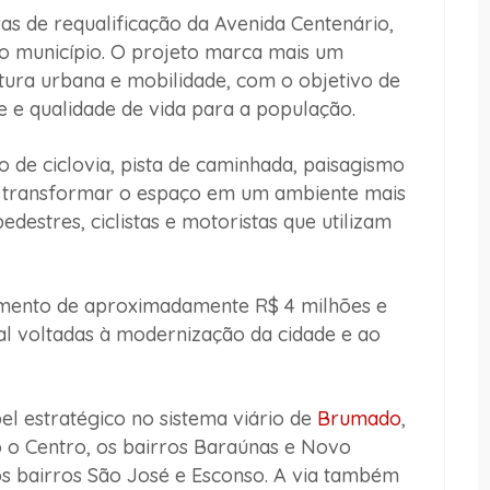
ras de requalificação da Avenida Centenário,
do município. O projeto marca mais um
tura urbana e mobilidade, com o objetivo de
e e qualidade de vida para a população.
 de ciclovia, pista de caminhada, paisagismo
ão transformar o espaço em um ambiente mais
destres, ciclistas e motoristas que utilizam
imento de aproximadamente R$ 4 milhões e
al voltadas à modernização da cidade e ao
l estratégico no sistema viário de
Brumado
,
 o Centro, os bairros Baraúnas e Novo
os bairros São José e Esconso. A via também