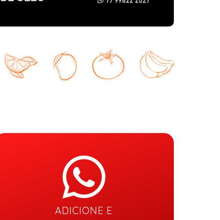
ADICIONE E