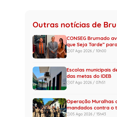
Outras notícias de B
CONSEG Brumado ava
que Seja Tarde” para 
07 Ago 2026 / 10h00
Escolas municipais 
das metas do IDEB
07 Ago 2026 / 07h51
Operação Muralhas do
mandados contra o tr.
05 Ago 2026 / 15h43