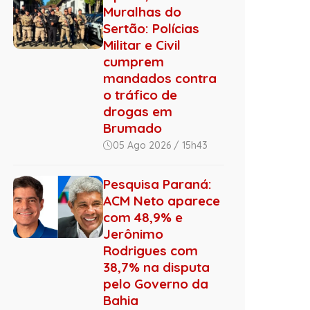
Muralhas do
Sertão: Polícias
Militar e Civil
cumprem
mandados contra
o tráfico de
drogas em
Brumado
05 Ago 2026 / 15h43
Pesquisa Paraná:
ACM Neto aparece
com 48,9% e
Jerônimo
Rodrigues com
38,7% na disputa
pelo Governo da
Bahia