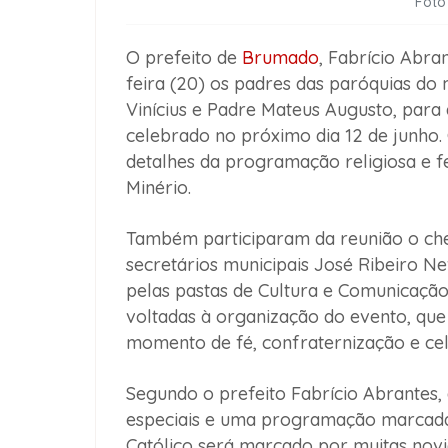
Foto
O prefeito de
Brumado
, Fabrício Abra
feira (20) os padres das paróquias do
Vinícius e Padre Mateus Augusto, para d
celebrado no próximo dia 12 de junho.
detalhes da programação religiosa e fe
Minério.
Também participaram da reunião o chef
secretários municipais José Ribeiro N
pelas pastas de Cultura e Comunicação
voltadas à organização do evento, que 
momento de fé, confraternização e ce
Segundo o prefeito Fabrício Abrantes,
especiais e uma programação marcada 
Católico será marcado por muitas novid