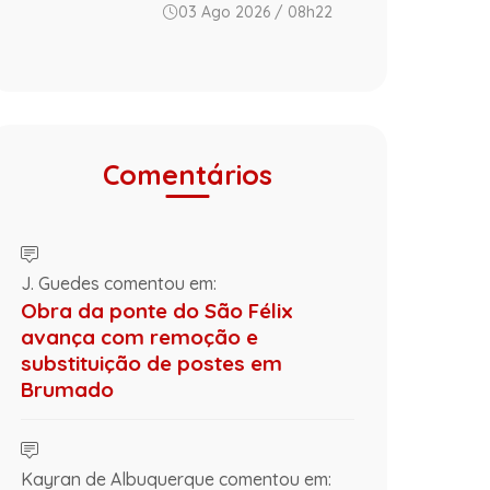
03 Ago 2026 / 08h22
Comentários
J. Guedes comentou em:
Obra da ponte do São Félix
avança com remoção e
substituição de postes em
Brumado
Kayran de Albuquerque comentou em: