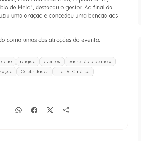
io de Melo”, destacou o gestor. Ao final da
duziu uma oração e concedeu uma bênção aos
ado como umas das atrações do evento.
ração
religião
eventos
padre fábio de melo
ização
Celebridades
Dia Do Católico