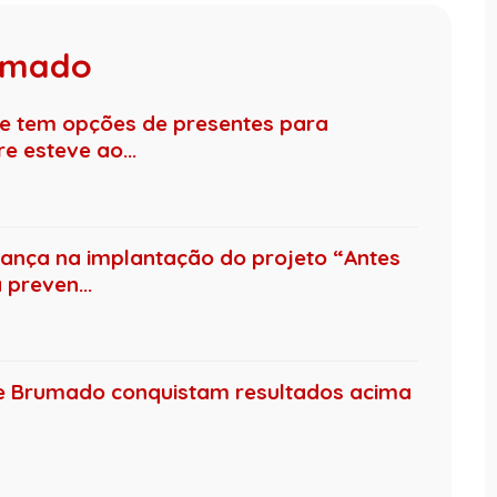
rumado
re tem opções de presentes para
 esteve ao...
nça na implantação do projeto “Antes
preven...
de Brumado conquistam resultados acima