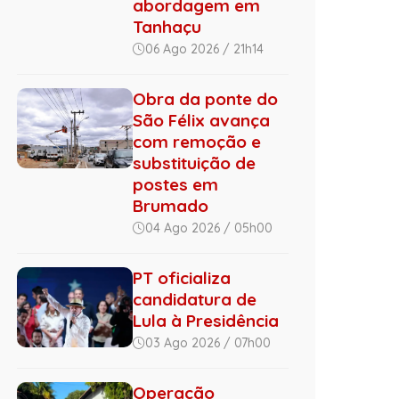
abordagem em
Tanhaçu
06 Ago 2026 / 21h14
Obra da ponte do
São Félix avança
com remoção e
substituição de
postes em
Brumado
04 Ago 2026 / 05h00
PT oficializa
candidatura de
Lula à Presidência
03 Ago 2026 / 07h00
Operação