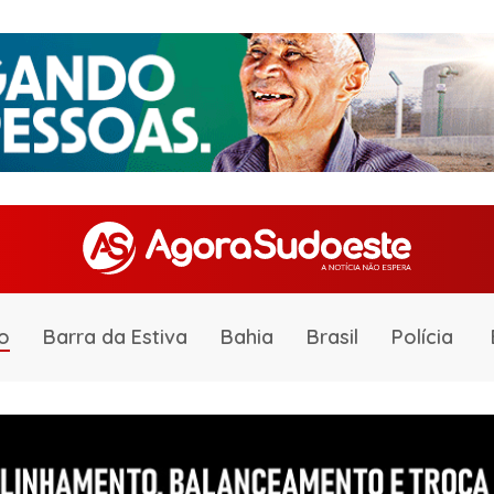
o
Barra da Estiva
Bahia
Brasil
Polícia