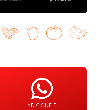
ADICIONE E