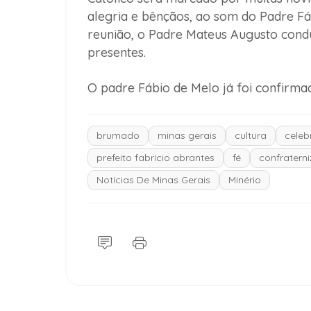
alegria e bênçãos, ao som do Padre Fáb
reunião, o Padre Mateus Augusto con
presentes.
O padre Fábio de Melo já foi confirm
brumado
minas gerais
cultura
celeb
prefeito fabrício abrantes
fé
confratern
Notícias De Minas Gerais
Minério