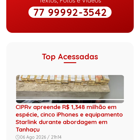
Textos, Fotos e Vídeos
77 99992-3542
Top Acessadas
CIPRv apreende R$ 1,348 milhão em
espécie, cinco iPhones e equipamento
Starlink durante abordagem em
Tanhaçu
06 Ago 2026 / 21h14