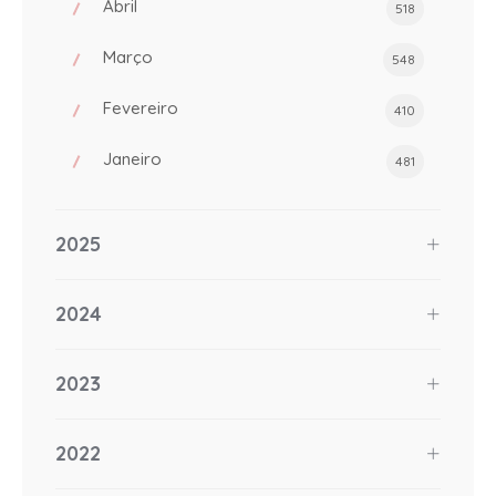
Abril
518
Março
548
Fevereiro
410
Janeiro
481
2025
2024
2023
2022