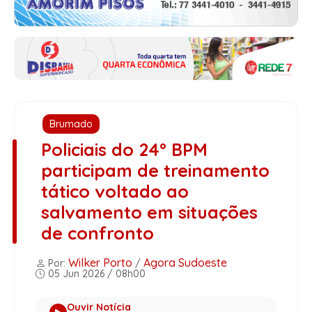
Brumado
Policiais do 24º BPM
participam de treinamento
tático voltado ao
salvamento em situações
de confronto
Wilker Porto
Agora Sudoeste
Por:
/
05 Jun 2026 / 08h00
Ouvir Notícia