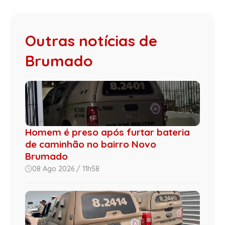
Outras notícias de
Brumado
Homem é preso após furtar bateria
de caminhão no bairro Novo
Brumado
08 Ago 2026 / 11h58