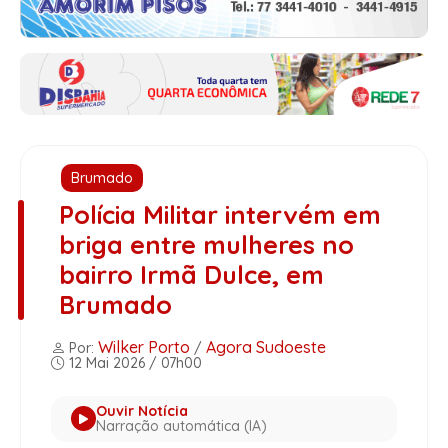
Brumado
Polícia Militar intervém em
briga entre mulheres no
bairro Irmã Dulce, em
Brumado
Wilker Porto
Agora Sudoeste
Por:
/
12 Mai 2026 / 07h00
Ouvir Notícia
Narração automática (IA)