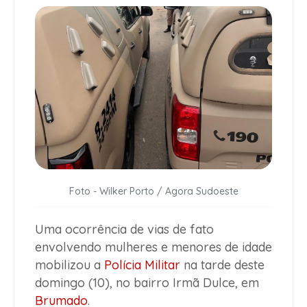
Foto - Wilker Porto / Agora Sudoeste
Uma ocorrência de vias de fato
envolvendo mulheres e menores de idade
mobilizou a
Polícia Militar
na tarde deste
domingo (10), no bairro Irmã Dulce, em
Brumado
.