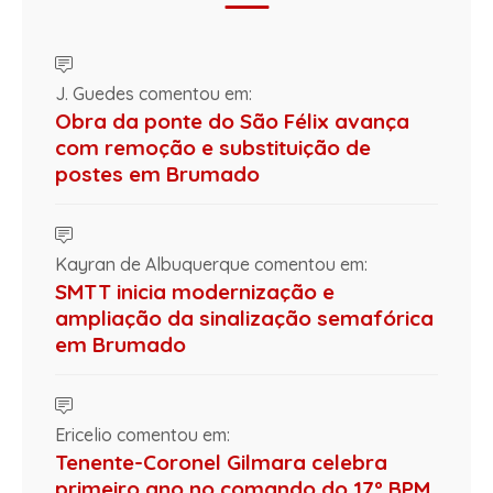
J. Guedes comentou em:
Obra da ponte do São Félix avança
com remoção e substituição de
postes em Brumado
Kayran de Albuquerque comentou em:
SMTT inicia modernização e
ampliação da sinalização semafórica
em Brumado
Ericelio comentou em:
Tenente-Coronel Gilmara celebra
primeiro ano no comando do 17º BPM