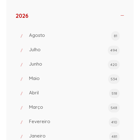
2026
Agosto
81
Julho
494
Junho
420
Maio
534
Abril
518
Março
548
Fevereiro
410
Janeiro
481