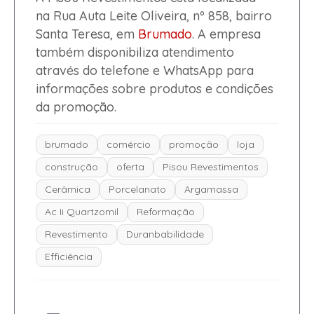
na Rua Auta Leite Oliveira, nº 858, bairro
Santa Teresa, em
Brumado
. A empresa
também disponibiliza atendimento
através do telefone e WhatsApp para
informações sobre produtos e condições
da promoção.
brumado
comércio
promoção
loja
construção
oferta
Pisou Revestimentos
Cerâmica
Porcelanato
Argamassa
Ac Ii Quartzomil
Reformação
Revestimento
Duranbabilidade
Efficiência