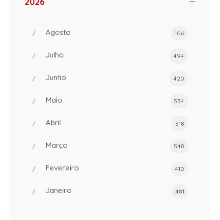
2026
Agosto
106
Julho
494
Junho
420
Maio
534
Abril
518
Março
548
Fevereiro
410
Janeiro
481