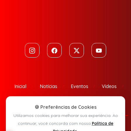
Inicial
Notícias
Eventos
Vídeos
Contato
🍪 Preferências de Cookies
Utilizamos cookies para melhorar sua experiência. Ao
continuar, você concorda com nossa
Política de
Política de Privacidade