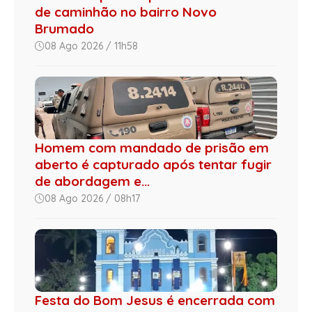
de caminhão no bairro Novo
Brumado
08 Ago 2026 / 11h58
Homem com mandado de prisão em
aberto é capturado após tentar fugir
de abordagem e...
08 Ago 2026 / 08h17
Festa do Bom Jesus é encerrada com