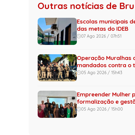
Outras notícias de B
Escolas municipais 
das metas do IDEB
07 Ago 2026 / 07h51
Operação Muralhas do
mandados contra o tr.
05 Ago 2026 / 15h43
Empreender Mulher 
formalização e gestão
05 Ago 2026 / 15h00