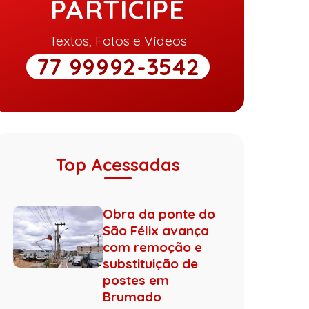
PARTICIPE
Textos, Fotos e Vídeos
77 99992-3542
Top Acessadas
Obra da ponte do
São Félix avança
com remoção e
substituição de
postes em
Brumado