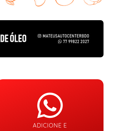
ADICIONE E