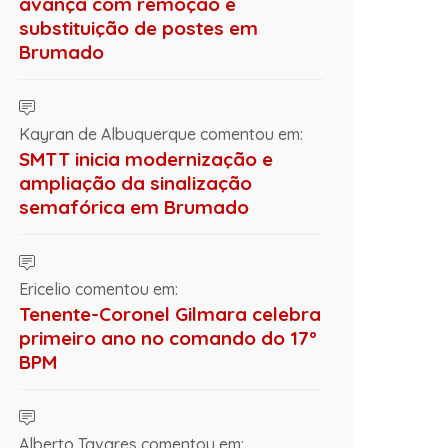
avança com remoção e
substituição de postes em
Brumado
Kayran de Albuquerque comentou em:
SMTT inicia modernização e
ampliação da sinalização
semafórica em Brumado
Ericelio comentou em:
Tenente-Coronel Gilmara celebra
primeiro ano no comando do 17º
BPM
Alberto Tavares comentou em: