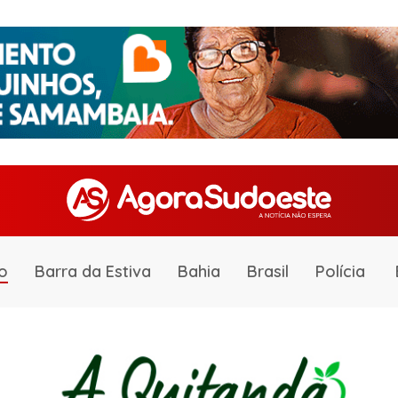
o
Barra da Estiva
Bahia
Brasil
Polícia