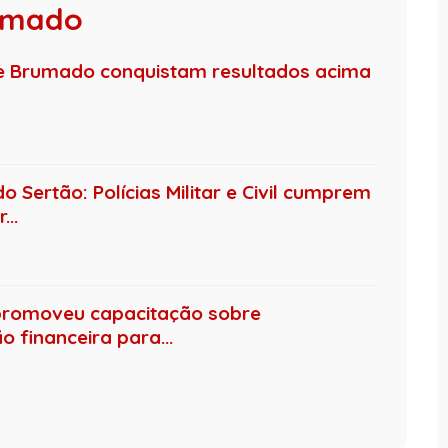
rumado
de Brumado conquistam resultados acima
 Sertão: Polícias Militar e Civil cumprem
..
promoveu capacitação sobre
 financeira para...