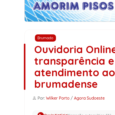
Brumado
Ouvidoria Onlin
transparência e
atendimento ao
brumadense
Por:
Wilker Porto
/
Agora Sudoeste