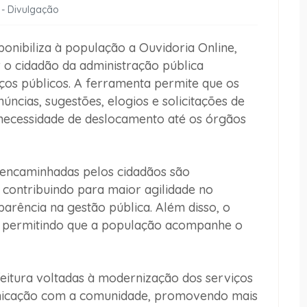
 - Divulgação
ponibiliza à população a Ouvidoria Online,
 o cidadão da administração pública
viços públicos. A ferramenta permite que os
ncias, sugestões, elogios e solicitações de
 necessidade de deslocamento até os órgãos
encaminhadas pelos cidadãos são
 contribuindo para maior agilidade no
arência na gestão pública. Além disso, o
r, permitindo que a população acompanhe o
efeitura voltadas à modernização dos serviços
unicação com a comunidade, promovendo mais