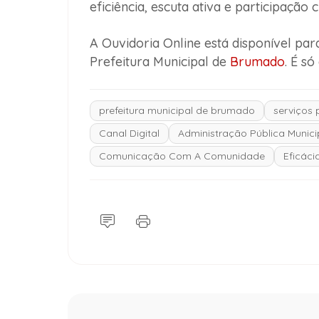
eficiência, escuta ativa e participação c
A Ouvidoria Online está disponível par
Prefeitura Municipal de
Brumado
. É s
prefeitura municipal de brumado
serviços 
Canal Digital
Administração Pública Munici
Comunicação Com A Comunidade
Eficáci