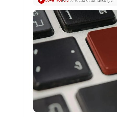
Ouvir Notícia
Narração automática (IA)