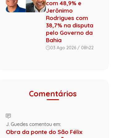
com 48,9% e
Jerônimo
Rodrigues com
38,7% na disputa
pelo Governo da
Bahia
03 Ago 2026 / 08h22
Comentários
J. Guedes comentou em:
Obra da ponte do São Félix