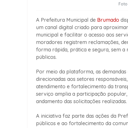
Foto
A Prefeitura Municipal de
Brumado
dis
um canal digital criado para aproximar
municipal e facilitar o acesso aos ser
moradores registrem reclamações, denú
forma rápida, prática e segura, sem a
públicos.
Por meio da plataforma, as demandas 
direcionadas aos setores responsáveis,
atendimento e fortalecimento da transp
serviço amplia a participação popula
andamento das solicitações realizadas.
A iniciativa faz parte das ações da Pr
públicos e ao fortalecimento da com