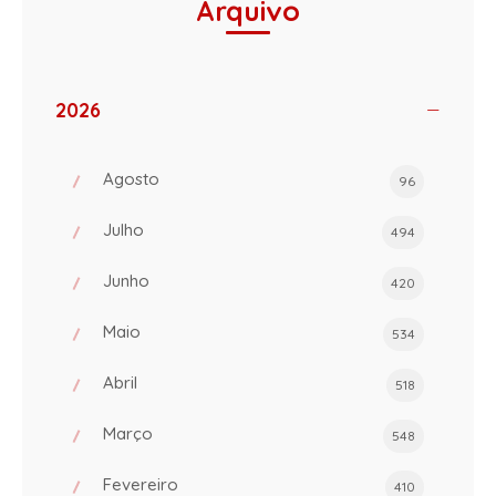
Arquivo
2026
Agosto
96
Julho
494
Junho
420
Maio
534
Abril
518
Março
548
Fevereiro
410