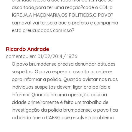
assaltado,para ter uma reaçao?cade o CDL,a
IGREJA,A MAÇONARIA,OS POLITICOS,O POVO?
carnaval vai ter,sera que o prefeito e companhia
esta preucupados com isso?
Ricardo Andrade
comentou em 01/02/2014 / 18:36
O povo brumadense precisa denunciar atitudes
suspeitas. O povo espera o assalto acontecer
para informar a polícia. Quando avistar nas ruas
individuos suspeitos devem ligar pra polícia e
informar. Quando há uma operação aqui na
cidade primeiramente é feito um trabalho de
investigação da polícia brumadense, o povo fica
achando que a CAESG que resolve o problema.