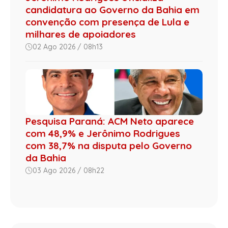
candidatura ao Governo da Bahia em
convenção com presença de Lula e
milhares de apoiadores
02 Ago 2026 / 08h13
Pesquisa Paraná: ACM Neto aparece
com 48,9% e Jerônimo Rodrigues
com 38,7% na disputa pelo Governo
da Bahia
03 Ago 2026 / 08h22