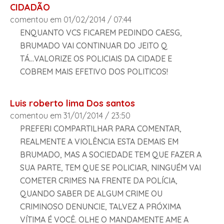
CIDADÃO
comentou em 01/02/2014 / 07:44
ENQUANTO VCS FICAREM PEDINDO CAESG,
BRUMADO VAI CONTINUAR DO JEITO Q
TÁ...VALORIZE OS POLICIAIS DA CIDADE E
COBREM MAIS EFETIVO DOS POLITICOS!
Luis roberto lima Dos santos
comentou em 31/01/2014 / 23:50
PREFERI COMPARTILHAR PARA COMENTAR,
REALMENTE A VIOLÊNCIA ESTA DEMAIS EM
BRUMADO, MAS A SOCIEDADE TEM QUE FAZER A
SUA PARTE, TEM QUE SE POLICIAR, NINGUÉM VAI
COMETER CRIMES NA FRENTE DA POLÍCIA,
QUANDO SABER DE ALGUM CRIME OU
CRIMINOSO DENUNCIE, TALVEZ A PRÓXIMA
VÍTIMA É VOCÊ. OLHE O MANDAMENTE AME A