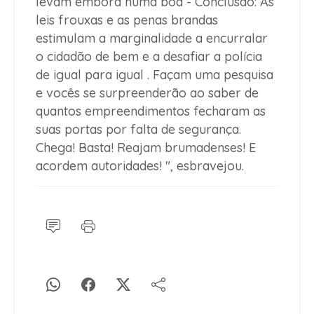
levam embora numa boa - Conclusão: As
leis frouxas e as penas brandas
estimulam a marginalidade a encurralar
o cidadão de bem e a desafiar a polícia
de igual para igual . Façam uma pesquisa
e vocês se surpreenderão ao saber de
quantos empreendimentos fecharam as
suas portas por falta de segurança.
Chega! Basta! Reajam brumadenses! E
acordem autoridades! ", esbravejou.