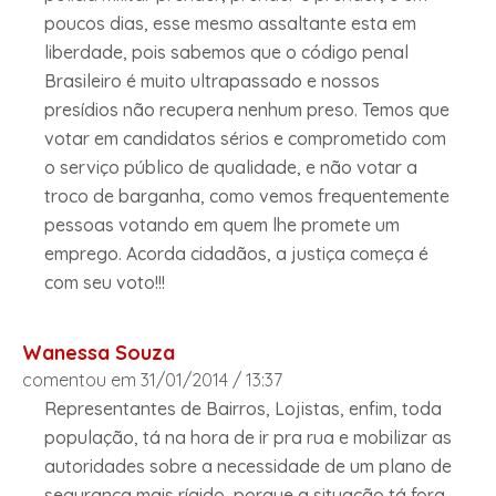
poucos dias, esse mesmo assaltante esta em
liberdade, pois sabemos que o código penal
Brasileiro é muito ultrapassado e nossos
presídios não recupera nenhum preso. Temos que
votar em candidatos sérios e comprometido com
o serviço público de qualidade, e não votar a
troco de barganha, como vemos frequentemente
pessoas votando em quem lhe promete um
emprego. Acorda cidadãos, a justiça começa é
com seu voto!!!
Wanessa Souza
comentou em 31/01/2014 / 13:37
Representantes de Bairros, Lojistas, enfim, toda
população, tá na hora de ir pra rua e mobilizar as
autoridades sobre a necessidade de um plano de
segurança mais rígido, porque a situação tá fora