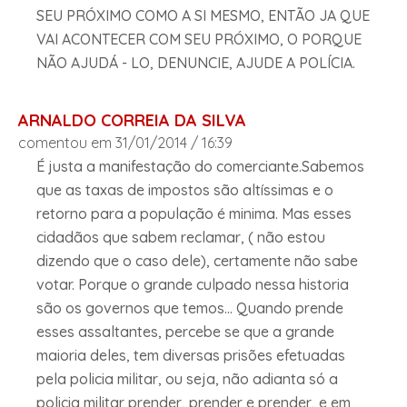
SEU PRÓXIMO COMO A SI MESMO, ENTÃO JA QUE
VAI ACONTECER COM SEU PRÓXIMO, O PORQUE
NÃO AJUDÁ - LO, DENUNCIE, AJUDE A POLÍCIA.
ARNALDO CORREIA DA SILVA
comentou em 31/01/2014 / 16:39
É justa a manifestação do comerciante.Sabemos
que as taxas de impostos são altíssimas e o
retorno para a população é minima. Mas esses
cidadãos que sabem reclamar, ( não estou
dizendo que o caso dele), certamente não sabe
votar. Porque o grande culpado nessa historia
são os governos que temos... Quando prende
esses assaltantes, percebe se que a grande
maioria deles, tem diversas prisões efetuadas
pela policia militar, ou seja, não adianta só a
policia militar prender, prender e prender, e em