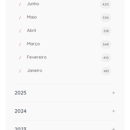
Junho
420
Maio
534
Abril
518
Março
548
Fevereiro
410
Janeiro
481
2025
2024
2023