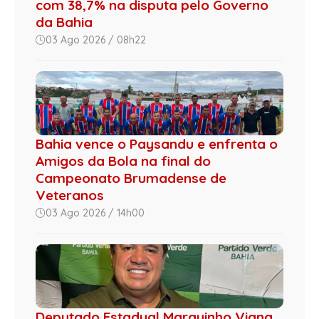
com 38,7% na disputa pelo Governo
da Bahia
03 Ago 2026 / 08h22
Bahia vence o Paysandu e enfrenta o
Amigos da Bola na final do
Campeonato Brumadense de
Veteranos
03 Ago 2026 / 14h00
Deputado Estadual Marquinho Viana