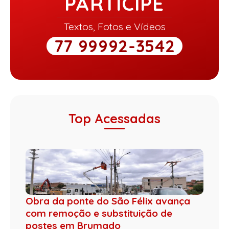
PARTICIPE
Textos, Fotos e Vídeos
77 99992-3542
Top Acessadas
Obra da ponte do São Félix avança
com remoção e substituição de
postes em Brumado