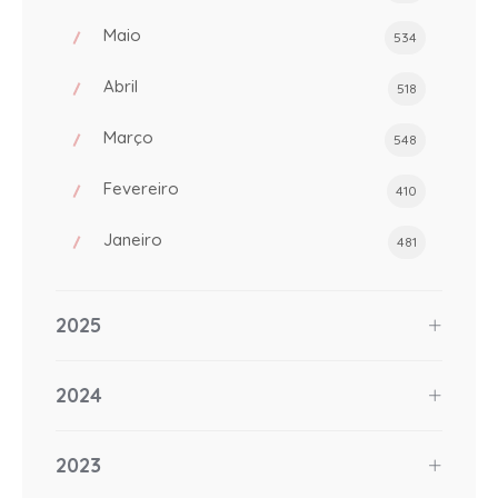
Maio
534
Abril
518
Março
548
Fevereiro
410
Janeiro
481
2025
2024
2023