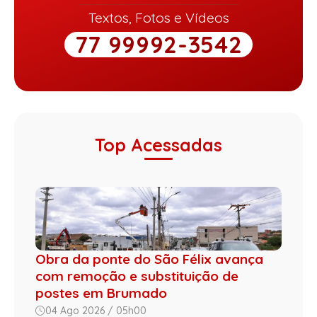
Textos, Fotos e Vídeos
77 99992-3542
Top Acessadas
Obra da ponte do São Félix avança
com remoção e substituição de
postes em Brumado
04 Ago 2026 / 05h00