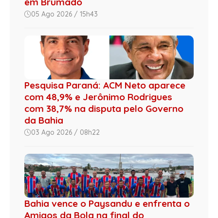
em Brumado
05 Ago 2026 / 15h43
Pesquisa Paraná: ACM Neto aparece
com 48,9% e Jerônimo Rodrigues
com 38,7% na disputa pelo Governo
da Bahia
03 Ago 2026 / 08h22
Bahia vence o Paysandu e enfrenta o
Amigos da Bola na final do