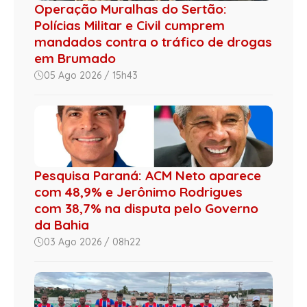
Operação Muralhas do Sertão:
Polícias Militar e Civil cumprem
mandados contra o tráfico de drogas
em Brumado
05 Ago 2026 / 15h43
Pesquisa Paraná: ACM Neto aparece
com 48,9% e Jerônimo Rodrigues
com 38,7% na disputa pelo Governo
da Bahia
03 Ago 2026 / 08h22