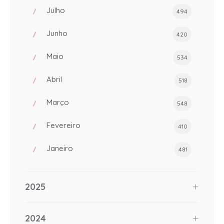
Julho
494
Junho
420
Maio
534
Abril
518
Março
548
Fevereiro
410
Janeiro
481
2025
2024