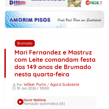
Brumado
Mari Fernandez e Mastruz
com Leite comandam festa
dos 149 anos de Brumado
nesta quarta-feira
Wilker Porto
Agora Sudoeste
Por:
/
10 Jun 2026 / 12h00
Ouvir Notícia
Narração automática (IA)