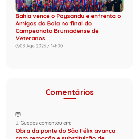
Bahia vence o Paysandu e enfrenta o
Amigos da Bola na final do
Campeonato Brumadense de
Veteranos
03 Ago 2026 / 14h00
Comentários
J. Guedes comentou em:
Obra da ponte do São Félix avança
com remoção e substituição de