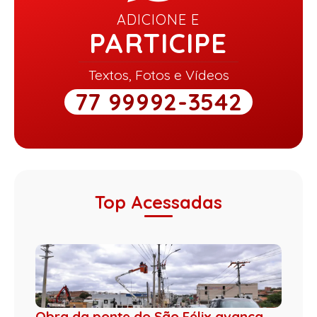
ADICIONE E
PARTICIPE
Textos, Fotos e Vídeos
77 99992-3542
Top Acessadas
Obra da ponte do São Félix avança