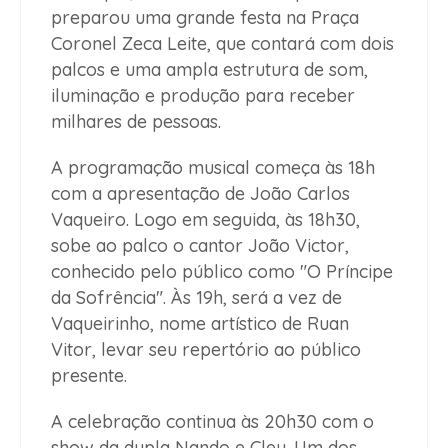
preparou uma grande festa na Praça
Coronel Zeca Leite, que contará com dois
palcos e uma ampla estrutura de som,
iluminação e produção para receber
milhares de pessoas.
A programação musical começa às 18h
com a apresentação de João Carlos
Vaqueiro. Logo em seguida, às 18h30,
sobe ao palco o cantor João Victor,
conhecido pelo público como "O Príncipe
da Sofrência". Às 19h, será a vez de
Vaqueirinho, nome artístico de Ruan
Vitor, levar seu repertório ao público
presente.
A celebração continua às 20h30 com o
show da dupla Nando e Cley. Um dos