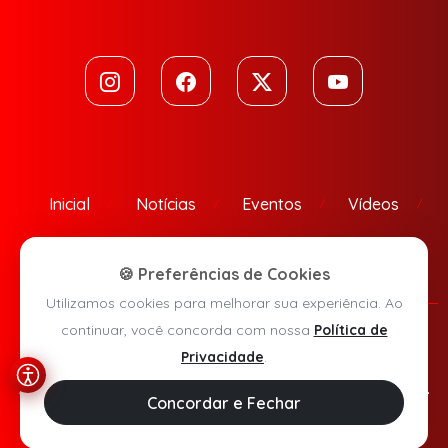
Inicial
Notícias
Eventos
Vídeos
Contato
🍪 Preferências de Cookies
Utilizamos cookies para melhorar sua experiência. Ao
continuar, você concorda com nossa
Política de
Política de Privacidade
Privacidade
.
Agora Sudoeste © 2026 - Todos os direitos reservados.
Concordar e Fechar