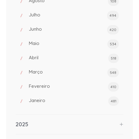
Agosto
108
Julho
494
Junho
420
Maio
534
Abril
518
Março
548
Fevereiro
410
Janeiro
481
2025