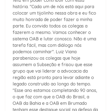
feliz em poder contribuir com essa
história. "Cada um de nós está aqui para
colocar um tijolinho nessa obra e eu fico
muito honrada de poder fazer a minha
parte. Eu convido todos os colegas a
fazerem o mesmo. Vamos conhecer o
sistema OAB e lutar conosco. Não é uma
tarefa fácil, mas com diálogo nós
podemos caminhar". Luiz Viana
parabenizou os colegas que hoje
assumem a Subseção e frisou que esse
grupo que vai liderar a advocacia da
região está pronto para levar adiante o
legado construído ao longo do tempo.
"Esse ano estamos completando 90 anos,
o que faz com que a OAB do Brasil, a
OAB da Bahia e a OAB em Brumado
tenham esse destaque social na defesa da