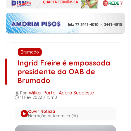
Brumado
Ingrid Freire é empossada
presidente da OAB de
Brumado
Wilker Porto
Agora Sudoeste
Por:
|
11 Fev 2022 / 15h10
Ouvir Notícia
Narração automática (IA)