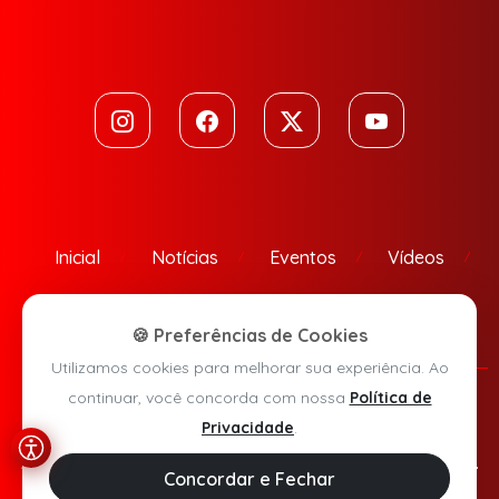
Inicial
Notícias
Eventos
Vídeos
Contato
🍪 Preferências de Cookies
Utilizamos cookies para melhorar sua experiência. Ao
continuar, você concorda com nossa
Política de
Política de Privacidade
Privacidade
.
Agora Sudoeste © 2026 - Todos os direitos reservados.
Concordar e Fechar