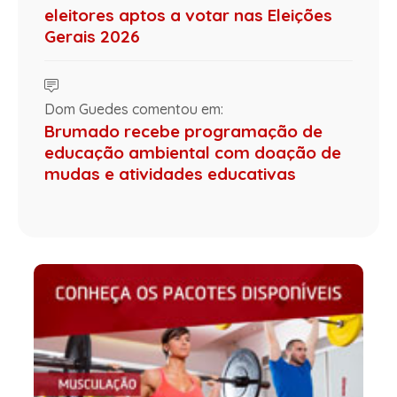
eleitores aptos a votar nas Eleições
Gerais 2026
Dom Guedes comentou em:
Brumado recebe programação de
educação ambiental com doação de
mudas e atividades educativas