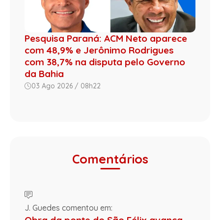
Pesquisa Paraná: ACM Neto aparece
com 48,9% e Jerônimo Rodrigues
com 38,7% na disputa pelo Governo
da Bahia
03 Ago 2026 / 08h22
Comentários
J. Guedes comentou em:
Obra da ponte do São Félix avança