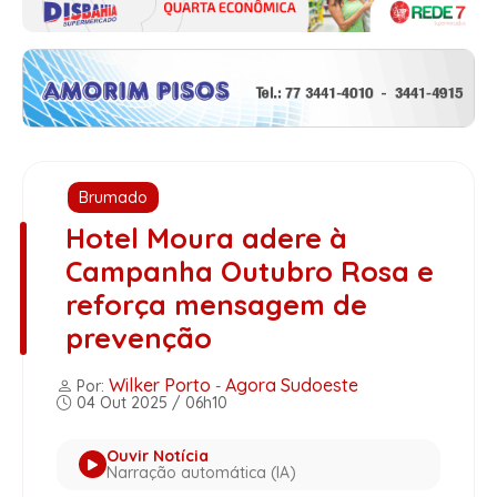
Brumado
Hotel Moura adere à
Campanha Outubro Rosa e
reforça mensagem de
prevenção
Wilker Porto
Agora Sudoeste
Por:
-
04 Out 2025 / 06h10
Ouvir Notícia
Narração automática (IA)