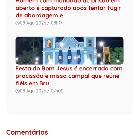
Homem com mandado de prisão em
aberto é capturado após tentar fugir
de abordagem e...
08 Ago 2026 / 08h17
Festa do Bom Jesus é encerrada com
procissão e missa campal que reúne
fiéis em Bru...
08 Ago 2026 / 07h00
Comentários