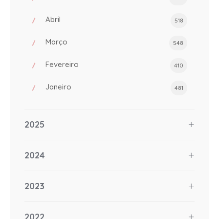
Abril
518
Março
548
Fevereiro
410
Janeiro
481
2025
2024
2023
2022