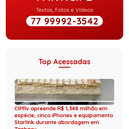
Textos, Fotos e Vídeos
77 99992-3542
Top Acessadas
CIPRv apreende R$ 1,348 milhão em
espécie, cinco iPhones e equipamento
Starlink durante abordagem em
Tanhaçu