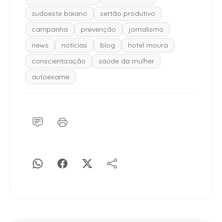
sudoeste baiano
sertão produtivo
campanha
prevenção
jornalismo
news
notícias
blog
hotel moura
conscientização
saúde da mulher
autoexame