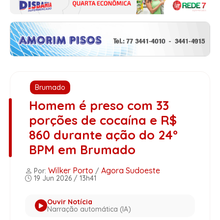
Brumado
Homem é preso com 33
porções de cocaína e R$
860 durante ação do 24º
BPM em Brumado
Wilker Porto
Agora Sudoeste
Por:
/
19 Jun 2026 / 13h41
Ouvir Notícia
Narração automática (IA)