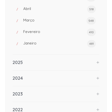
Abril
518
Março
548
Fevereiro
410
Janeiro
481
2025
2024
2023
2022