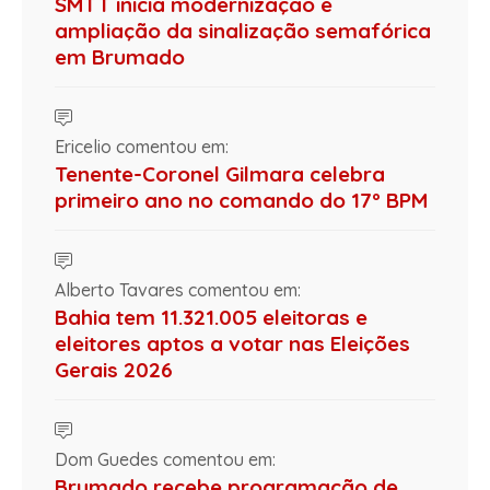
SMTT inicia modernização e
ampliação da sinalização semafórica
em Brumado
Ericelio comentou em:
Tenente-Coronel Gilmara celebra
primeiro ano no comando do 17º BPM
Alberto Tavares comentou em:
Bahia tem 11.321.005 eleitoras e
eleitores aptos a votar nas Eleições
Gerais 2026
Dom Guedes comentou em:
Brumado recebe programação de