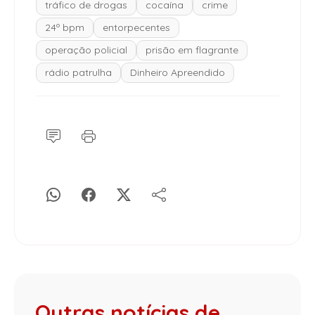
tráfico de drogas
cocaína
crime
24º bpm
entorpecentes
operação policial
prisão em flagrante
rádio patrulha
Dinheiro Apreendido
Outras notícias de