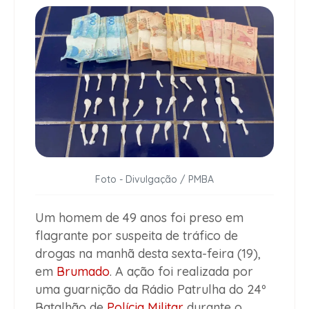
Foto - Divulgação / PMBA
Um homem de 49 anos foi preso em
flagrante por suspeita de tráfico de
drogas na manhã desta sexta-feira (19),
em
Brumado
. A ação foi realizada por
uma guarnição da Rádio Patrulha do 24º
Batalhão de
Polícia Militar
durante o