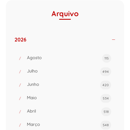
Arquivo
2026
Agosto
115
Julho
494
Junho
420
Maio
534
Abril
518
Março
548