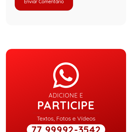
ADICIONE E
PARTICIPE
Textos, Fotos e Vídeos
77 99992-3542