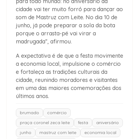
para todo mundo: no aniversário da
cidade vai ter muito forró para dançar ao
som de Mastruz com Leite. No dia 10 de
junho, já pode preparar a sola da bota
porque o arrasta-pé vai virar a
madrugada”, afirmou.
A expectativa é de que a festa movimente
a economia local, impulsione o comércio
e fortaleça as tradições culturais da
cidade, reunindo moradores e visitantes
em uma das maiores comemorações dos
últimos anos.
brumado
comércio
praça coronel zeca leite
festa
aniversário
junho
mastruz com leite
economia local