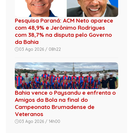
Pesquisa Paraná: ACM Neto aparece
com 48,9% e Jerônimo Rodrigues
com 38,7% na disputa pelo Governo
da Bahia
03 Ago 2026 / 08h22
Bahia vence o Paysandu e enfrenta o
Amigos da Bola na final do
Campeonato Brumadense de
Veteranos
03 Ago 2026 / 14h00