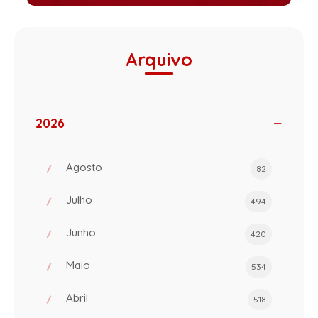
Arquivo
2026
Agosto
82
Julho
494
Junho
420
Maio
534
Abril
518