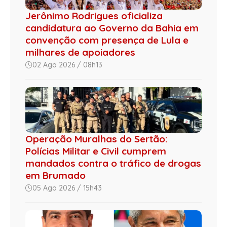
Jerônimo Rodrigues oficializa
candidatura ao Governo da Bahia em
convenção com presença de Lula e
milhares de apoiadores
02 Ago 2026 / 08h13
Operação Muralhas do Sertão:
Polícias Militar e Civil cumprem
mandados contra o tráfico de drogas
em Brumado
05 Ago 2026 / 15h43