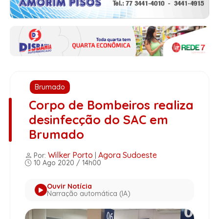
Brumado
Corpo de Bombeiros realiza
desinfecção do SAC em
Brumado
Wilker Porto
Agora Sudoeste
Por:
|
10 Ago 2020 / 14h00
Ouvir Notícia
Narração automática (IA)