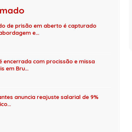
rumado
de prisão em aberto é capturado
 abordagem e...
é encerrada com procissão e missa
s em Bru...
antes anuncia reajuste salarial de 9%
co...