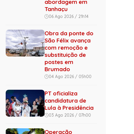
abordagem em
Tanhaçu
06 Ago 2026 / 21h14
Obra da ponte do
São Félix avança
com remoção e
substituição de
postes em
Brumado
04 Ago 2026 / 05h00
PT oficializa
candidatura de
Lula à Presidência
03 Ago 2026 / 07h00
Operação