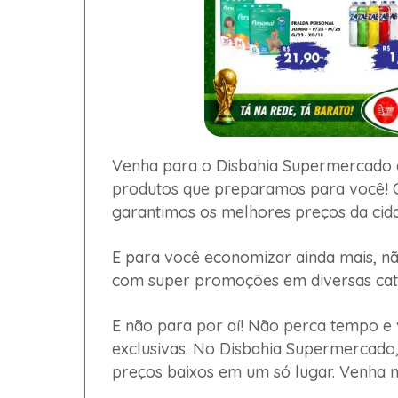
Venha para o Disbahia Supermercad
produtos que preparamos para você! C
garantimos os melhores preços da cid
E para você economizar ainda mais, não
com super promoções em diversas cat
E não para por aí! Não perca tempo e
exclusivas. No Disbahia Supermercado,
preços baixos em um só lugar. Venha no