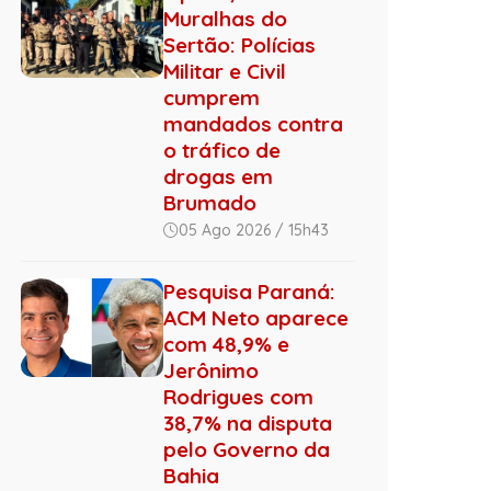
Muralhas do
Sertão: Polícias
Militar e Civil
cumprem
mandados contra
o tráfico de
drogas em
Brumado
05 Ago 2026 / 15h43
Pesquisa Paraná:
ACM Neto aparece
com 48,9% e
Jerônimo
Rodrigues com
38,7% na disputa
pelo Governo da
Bahia