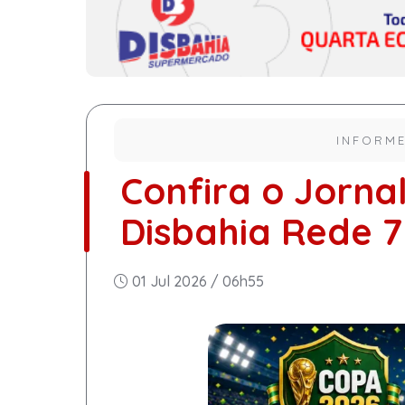
INFORME
Confira o Jorna
Disbahia Rede 7
01 Jul 2026 / 06h55