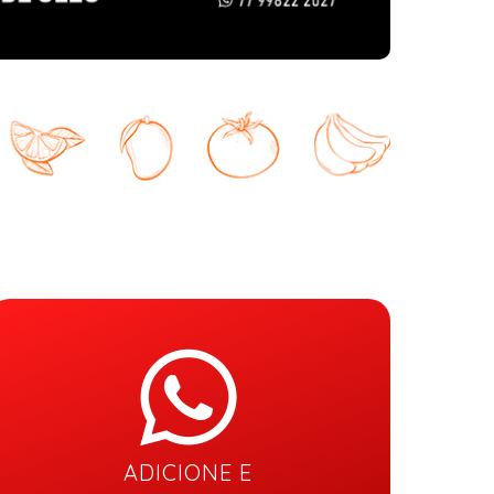
ADICIONE E