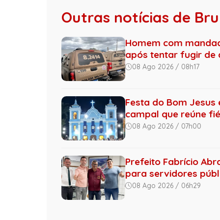
Outras notícias de B
Homem com mandado 
após tentar fugir de
08 Ago 2026 / 08h17
Festa do Bom Jesus 
campal que reúne fiéi
08 Ago 2026 / 07h00
Prefeito Fabrício Abr
para servidores públi
08 Ago 2026 / 06h29