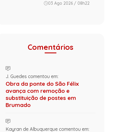
03 Ago 2026 / 08h22
Comentários
J. Guedes comentou em:
Obra da ponte do São Félix
avança com remoção e
substituição de postes em
Brumado
Kayran de Albuquerque comentou em: