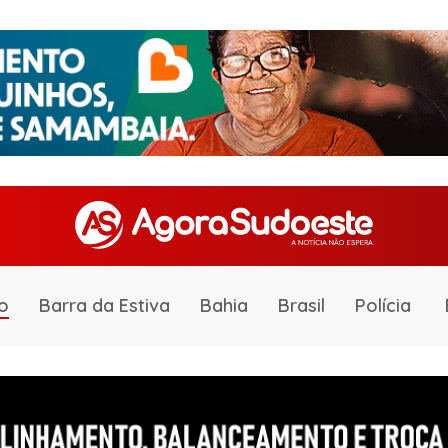
o
Barra da Estiva
Bahia
Brasil
Polícia