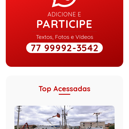
ADICIONE E
PARTICIPE
Textos, Fotos e Vídeos
77 99992-3542
Top Acessadas