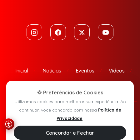
Inicial
Notícias
Eventos
Vídeos
Contato
🍪 Preferências de Cookies
Utilizamos cookies para melhorar sua experiência. Ao
continuar, você concorda com nossa
Política de
Política de Privacidade
Privacidade
.
Agora Sudoeste © 2026 - Todos os direitos reservados.
Concordar e Fechar