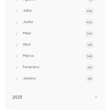
Julho
494
Junho
420
Maio
534
Abril
518
Março
548
Fevereiro
410
Janeiro
481
2025