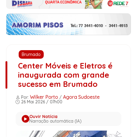
Brumado
Center Móveis e Eletros é
inaugurada com grande
sucesso em Brumado
Wilker Porto
Agora Sudoeste
Por:
/
26 Mai 2026 / 07h00
Ouvir Notícia
Narração automática (IA)