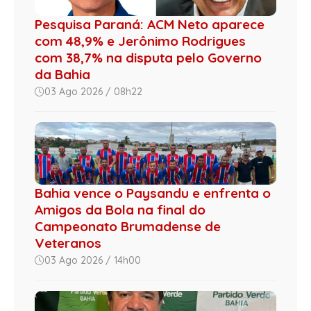
Pesquisa Paraná: ACM Neto aparece
com 48,9% e Jerônimo Rodrigues
com 38,7% na disputa pelo Governo
da Bahia
03 Ago 2026 / 08h22
Bahia vence o Paysandu e enfrenta o
Amigos da Bola na final do
Campeonato Brumadense de
Veteranos
03 Ago 2026 / 14h00