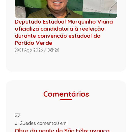
Deputado Estadual Marquinho Viana
oficializa candidatura à reeleição
durante convenção estadual do
Partido Verde
01 Ago 2026 / 06h26
Comentários
J. Guedes comentou em:
Obra da ponte do São Félix avança