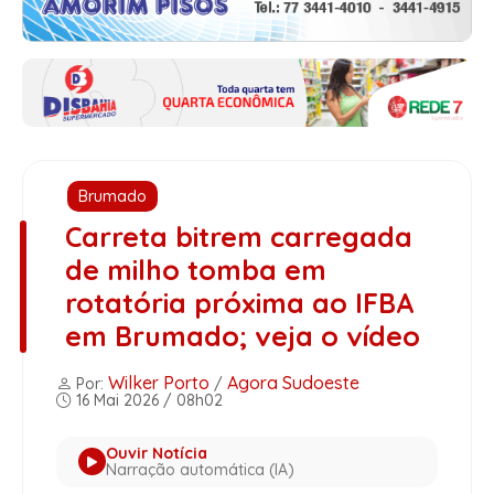
Brumado
Carreta bitrem carregada
de milho tomba em
rotatória próxima ao IFBA
em Brumado; veja o vídeo
Wilker Porto
Agora Sudoeste
Por:
/
16 Mai 2026 / 08h02
Ouvir Notícia
Narração automática (IA)