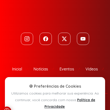
Inicial
Notícias
Eventos
Vídeos
Contato
🍪 Preferências de Cookies
Utilizamos cookies para melhorar sua experiência. Ao
continuar, você concorda com nossa
Política de
Política de Privacidade
Privacidade
.