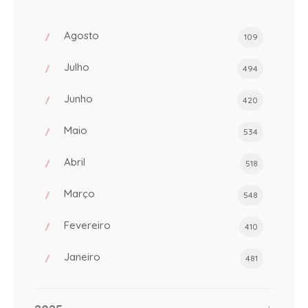
Agosto
109
Julho
494
Junho
420
Maio
534
Abril
518
Março
548
Fevereiro
410
Janeiro
481