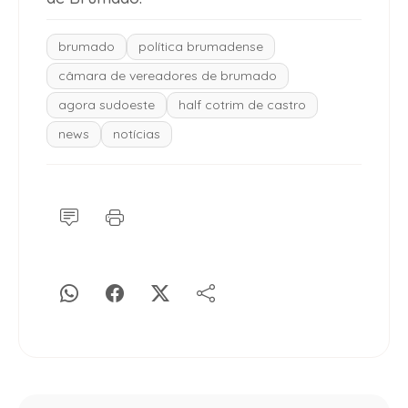
brumado
política brumadense
câmara de vereadores de brumado
agora sudoeste
half cotrim de castro
news
notícias