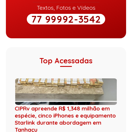
Textos, Fotos e Vídeos
77 99992-3542
Top Acessadas
CIPRv apreende R$ 1,348 milhão em
espécie, cinco iPhones e equipamento
Starlink durante abordagem em
Tanhaçu