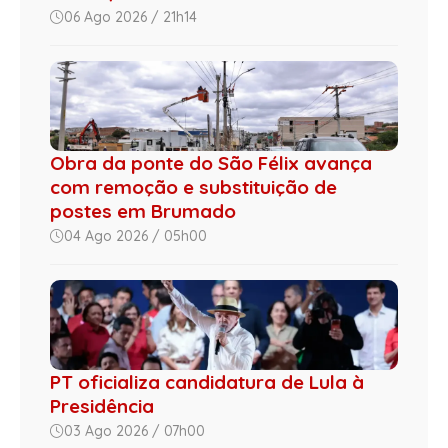
06 Ago 2026 / 21h14
Obra da ponte do São Félix avança
com remoção e substituição de
postes em Brumado
04 Ago 2026 / 05h00
PT oficializa candidatura de Lula à
Presidência
03 Ago 2026 / 07h00