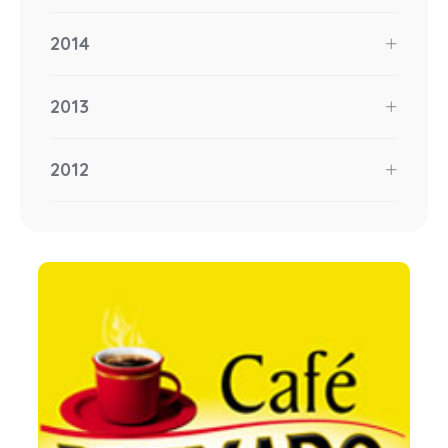
2014
2013
2012