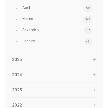
Abril
518
Março
548
Fevereiro
410
Janeiro
481
2025
2024
2023
2022