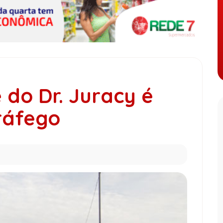
do Dr. Juracy é
ráfego