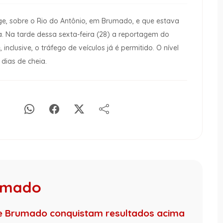
rge, sobre o Rio do Antônio, em Brumado, e que estava
da. Na tarde dessa sexta-feira (28) a reportagem do
nclusive, o tráfego de veículos já é permitido. O nível
dias de cheia.
rumado
de Brumado conquistam resultados acima