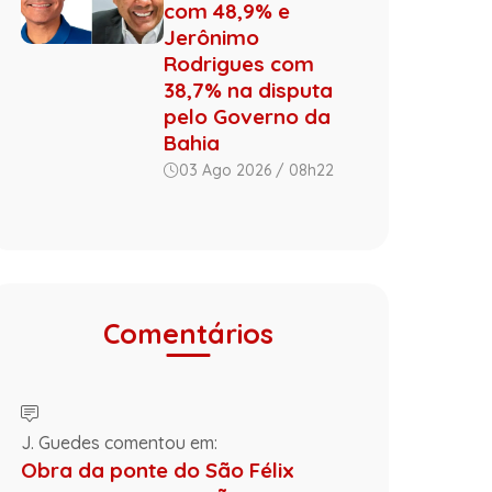
com 48,9% e
Jerônimo
Rodrigues com
38,7% na disputa
pelo Governo da
Bahia
03 Ago 2026 / 08h22
Comentários
J. Guedes comentou em:
Obra da ponte do São Félix