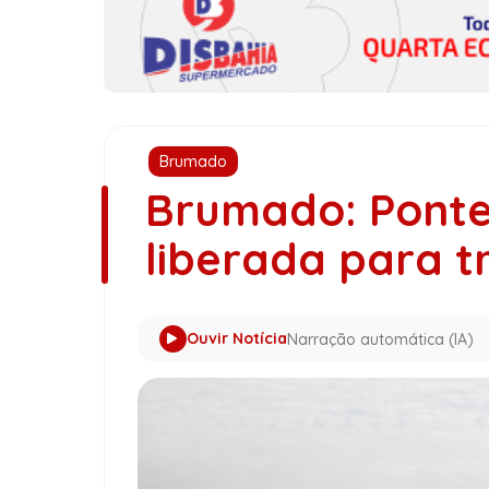
Brumado
Brumado: Ponte 
liberada para t
Ouvir Notícia
Narração automática (IA)