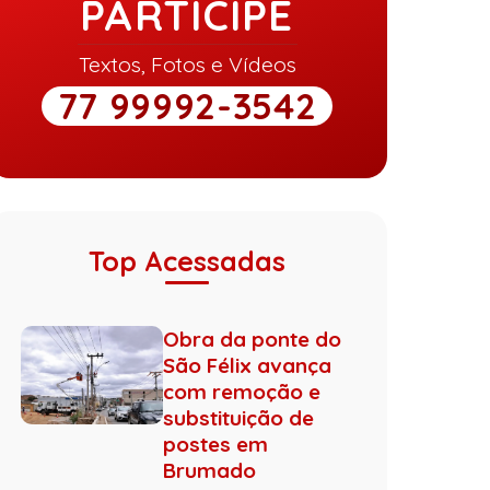
PARTICIPE
Textos, Fotos e Vídeos
77 99992-3542
Top Acessadas
Obra da ponte do
São Félix avança
com remoção e
substituição de
postes em
Brumado