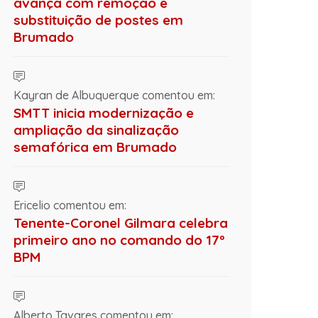
avança com remoção e
substituição de postes em
Brumado
Kayran de Albuquerque comentou em:
SMTT inicia modernização e
ampliação da sinalização
semafórica em Brumado
Ericelio comentou em:
Tenente-Coronel Gilmara celebra
primeiro ano no comando do 17º
BPM
Alberto Tavares comentou em: