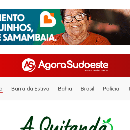
o
Barra da Estiva
Bahia
Brasil
Polícia