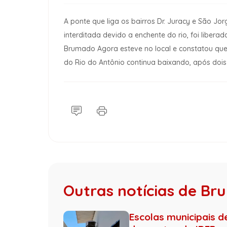
A ponte que liga os bairros Dr. Juracy e São Jo
interditada devido a enchente do rio, foi libera
Brumado Agora esteve no local e constatou que, i
do Rio do Antônio continua baixando, após dois 
Outras notícias de B
Escolas municipais 