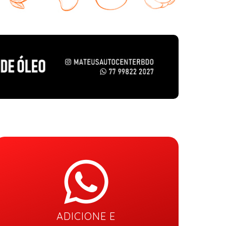
ADICIONE E