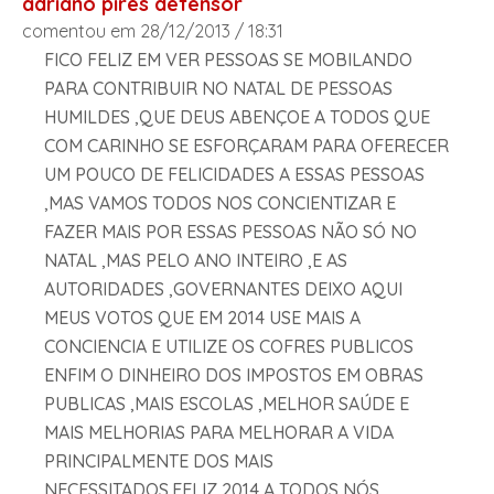
adriano pires defensor
comentou em 28/12/2013 / 18:31
FICO FELIZ EM VER PESSOAS SE MOBILANDO
PARA CONTRIBUIR NO NATAL DE PESSOAS
HUMILDES ,QUE DEUS ABENÇOE A TODOS QUE
COM CARINHO SE ESFORÇARAM PARA OFERECER
UM POUCO DE FELICIDADES A ESSAS PESSOAS
,MAS VAMOS TODOS NOS CONCIENTIZAR E
FAZER MAIS POR ESSAS PESSOAS NÃO SÓ NO
NATAL ,MAS PELO ANO INTEIRO ,E AS
AUTORIDADES ,GOVERNANTES DEIXO AQUI
MEUS VOTOS QUE EM 2014 USE MAIS A
CONCIENCIA E UTILIZE OS COFRES PUBLICOS
ENFIM O DINHEIRO DOS IMPOSTOS EM OBRAS
PUBLICAS ,MAIS ESCOLAS ,MELHOR SAÚDE E
MAIS MELHORIAS PARA MELHORAR A VIDA
PRINCIPALMENTE DOS MAIS
NECESSITADOS.FELIZ 2014 A TODOS NÓS