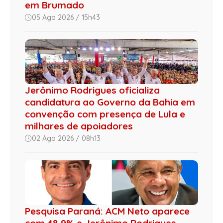
em Brumado
05 Ago 2026 / 15h43
Jerônimo Rodrigues oficializa
candidatura ao Governo da Bahia em
convenção com presença de Lula e
milhares de apoiadores
02 Ago 2026 / 08h13
Pesquisa Paraná: ACM Neto aparece
com 48,9% e Jerônimo Rodrigues