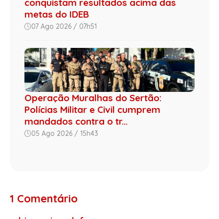
conquistam resultados acima das
metas do IDEB
07 Ago 2026 / 07h51
Operação Muralhas do Sertão:
Polícias Militar e Civil cumprem
mandados contra o tr...
05 Ago 2026 / 15h43
1 Comentário