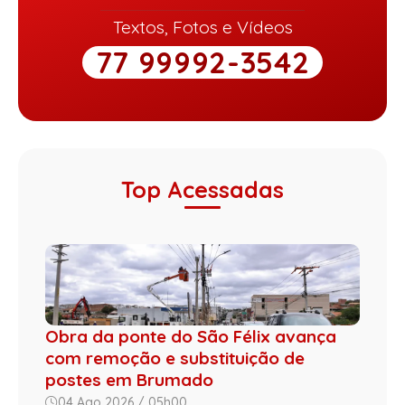
Textos, Fotos e Vídeos
77 99992-3542
Top Acessadas
Obra da ponte do São Félix avança
com remoção e substituição de
postes em Brumado
04 Ago 2026 / 05h00