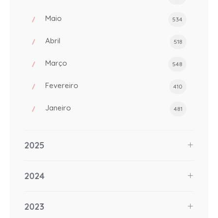
Maio
534
Abril
518
Março
548
Fevereiro
410
Janeiro
481
2025
2024
2023