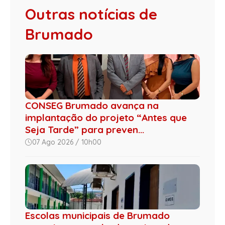
Outras notícias de
Brumado
CONSEG Brumado avança na
implantação do projeto “Antes que
Seja Tarde” para preven...
07 Ago 2026 / 10h00
Escolas municipais de Brumado