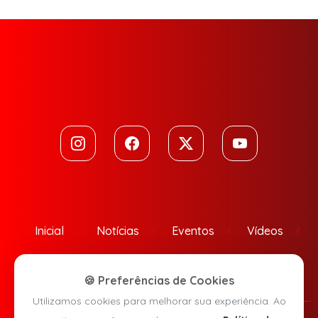
Inicial
Notícias
Eventos
Vídeos
Contato
🍪 Preferências de Cookies
Utilizamos cookies para melhorar sua experiência. Ao