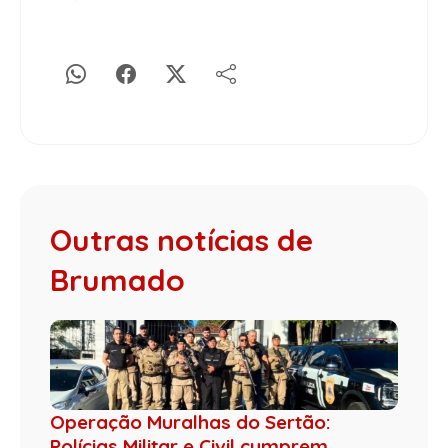
Outras notícias de
Brumado
Operação Muralhas do Sertão:
Polícias Militar e Civil cumprem