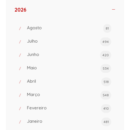
2026
Agosto
81
Julho
494
Junho
420
Maio
534
Abril
518
Março
548
Fevereiro
410
Janeiro
481