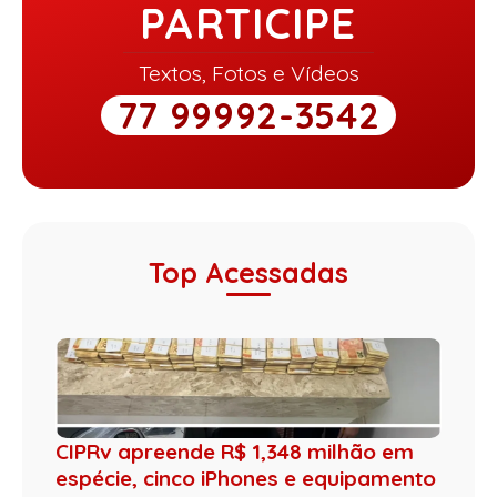
PARTICIPE
Textos, Fotos e Vídeos
77 99992-3542
Top Acessadas
CIPRv apreende R$ 1,348 milhão em
espécie, cinco iPhones e equipamento