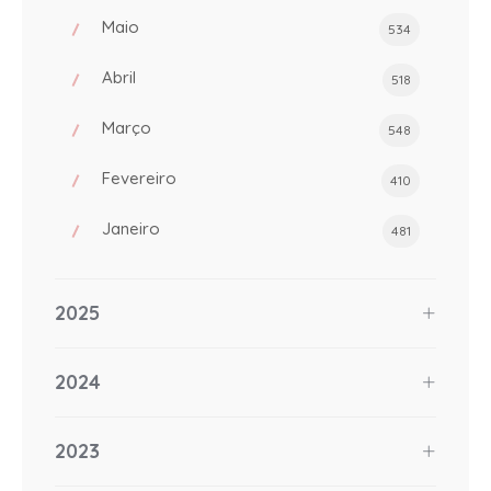
Maio
534
Abril
518
Março
548
Fevereiro
410
Janeiro
481
2025
2024
2023