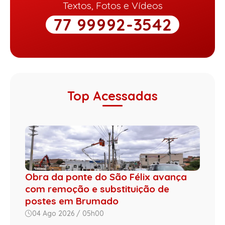
Textos, Fotos e Vídeos
77 99992-3542
Top Acessadas
Obra da ponte do São Félix avança
com remoção e substituição de
postes em Brumado
04 Ago 2026 / 05h00