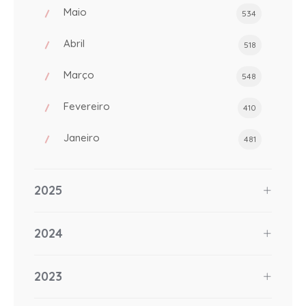
Maio
534
Abril
518
Março
548
Fevereiro
410
Janeiro
481
2025
2024
2023