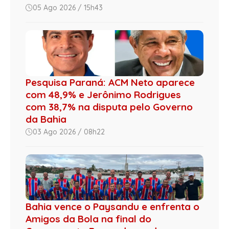
05 Ago 2026 / 15h43
Pesquisa Paraná: ACM Neto aparece
com 48,9% e Jerônimo Rodrigues
com 38,7% na disputa pelo Governo
da Bahia
03 Ago 2026 / 08h22
Bahia vence o Paysandu e enfrenta o
Amigos da Bola na final do