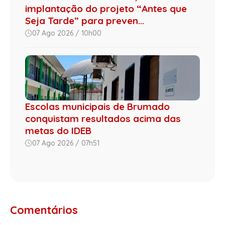
implantação do projeto “Antes que
Seja Tarde” para preven...
07 Ago 2026 / 10h00
Escolas municipais de Brumado
conquistam resultados acima das
metas do IDEB
07 Ago 2026 / 07h51
Comentários