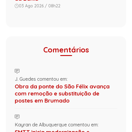
03 Ago 2026 / 08h22
Comentários
J. Guedes comentou em:
Obra da ponte do São Félix avança
com remoção e substituição de
postes em Brumado
Kayran de Albuquerque comentou em:
SMTT inicia modernização e