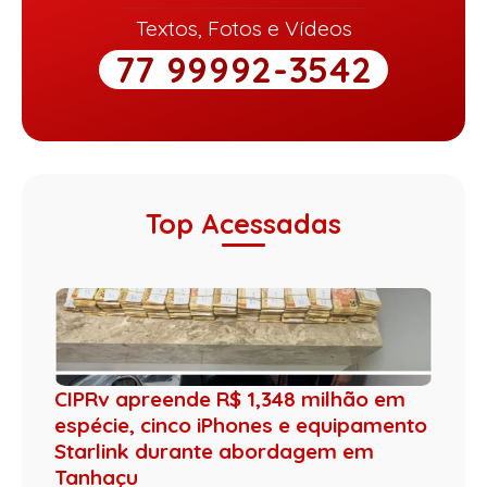
Textos, Fotos e Vídeos
77 99992-3542
Top Acessadas
CIPRv apreende R$ 1,348 milhão em
espécie, cinco iPhones e equipamento
Starlink durante abordagem em
Tanhaçu