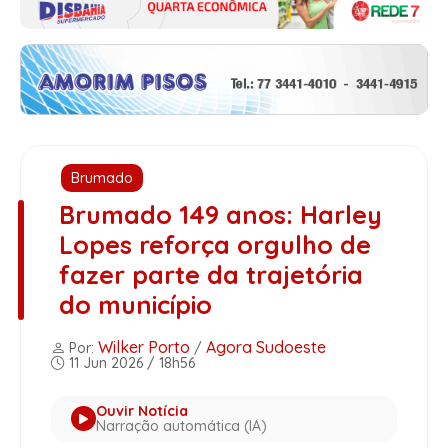
Brumado
Brumado 149 anos: Harley
Lopes reforça orgulho de
fazer parte da trajetória
do município
Wilker Porto
Agora Sudoeste
Por:
/
11 Jun 2026 / 18h56
Ouvir Notícia
Narração automática (IA)