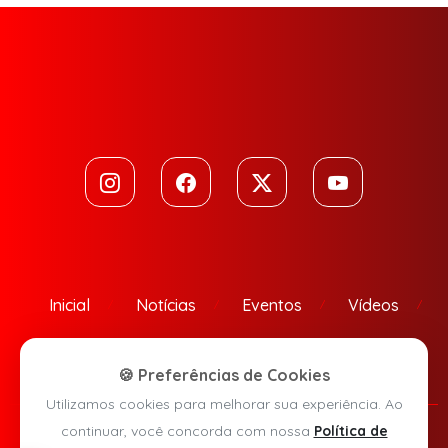
Inicial
Notícias
Eventos
Vídeos
Contato
🍪 Preferências de Cookies
Utilizamos cookies para melhorar sua experiência. Ao
continuar, você concorda com nossa
Política de