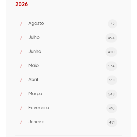
2026
Agosto
82
Julho
494
Junho
420
Maio
534
Abril
518
Março
548
Fevereiro
410
Janeiro
481