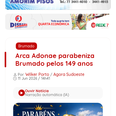
Brumado
Arca Adonae parabeniza
Brumado pelos 149 anos
Wilker Porto
Agora Sudoeste
Por:
/
11 Jun 2026 / 14h41
Ouvir Notícia
Narração automática (IA)