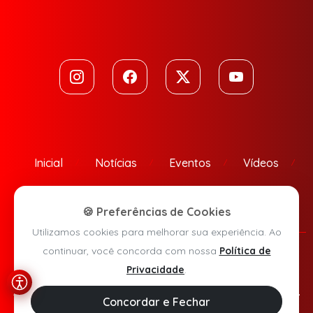
Inicial
Notícias
Eventos
Vídeos
Contato
🍪 Preferências de Cookies
Utilizamos cookies para melhorar sua experiência. Ao
continuar, você concorda com nossa
Política de
Política de Privacidade
Privacidade
.
Agora Sudoeste © 2026 - Todos os direitos reservados.
Concordar e Fechar