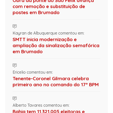
Obra da ponte do São Félix avança
com remoção e substituição de
postes em Brumado
Kayran de Albuquerque comentou em:
SMTT inicia modernização e
ampliação da sinalização semafórica
em Brumado
Ericelio comentou em:
Tenente-Coronel Gilmara celebra
primeiro ano no comando do 17º BPM
Alberto Tavares comentou em:
Bahia tem 11.321.005 eleitoras e