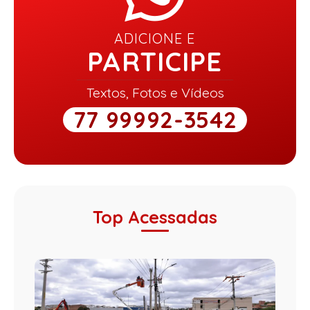
ADICIONE E
PARTICIPE
Textos, Fotos e Vídeos
77 99992-3542
Top Acessadas