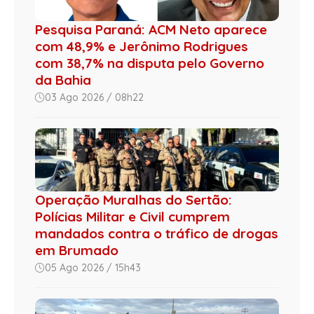
Pesquisa Paraná: ACM Neto aparece
com 48,9% e Jerônimo Rodrigues
com 38,7% na disputa pelo Governo
da Bahia
03 Ago 2026 / 08h22
Operação Muralhas do Sertão:
Polícias Militar e Civil cumprem
mandados contra o tráfico de drogas
em Brumado
05 Ago 2026 / 15h43