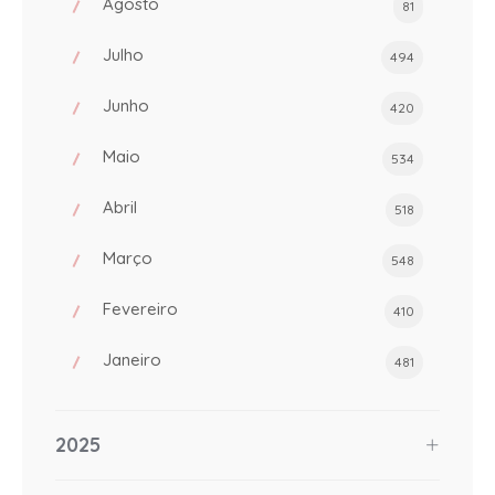
Agosto
81
Julho
494
Junho
420
Maio
534
Abril
518
Março
548
Fevereiro
410
Janeiro
481
2025