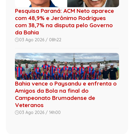
Pesquisa Paraná: ACM Neto aparece
com 48,9% e Jerônimo Rodrigues
com 38,7% na disputa pelo Governo
da Bahia
03 Ago 2026 / 08h22
Bahia vence o Paysandu e enfrenta o
Amigos da Bola na final do
Campeonato Brumadense de
Veteranos
03 Ago 2026 / 14h00