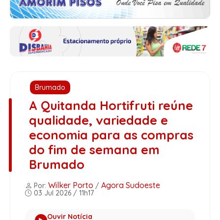
Brumado
A Quitanda Hortifruti reúne
qualidade, variedade e
economia para as compras
do fim de semana em
Brumado
Wilker Porto
Agora Sudoeste
Por:
/
03 Jul 2026 / 11h17
Ouvir Notícia