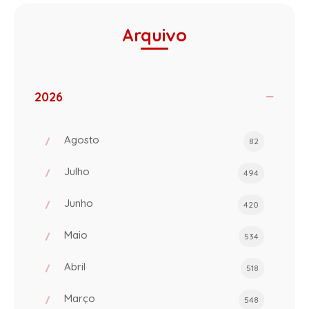
Arquivo
2026
Agosto
82
Julho
494
Junho
420
Maio
534
Abril
518
Março
548