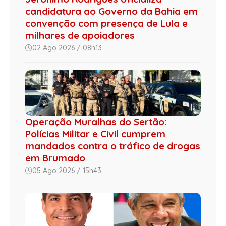
candidatura ao Governo da Bahia em
convenção com presença de Lula e
milhares de apoiadores
02 Ago 2026 / 08h13
Operação Muralhas do Sertão:
Polícias Militar e Civil cumprem
mandados contra o tráfico de drogas
em Brumado
05 Ago 2026 / 15h43