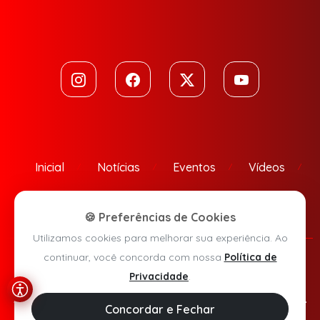
Inicial
Notícias
Eventos
Vídeos
Contato
🍪 Preferências de Cookies
Utilizamos cookies para melhorar sua experiência. Ao
continuar, você concorda com nossa
Política de
Política de Privacidade
Privacidade
.
Agora Sudoeste © 2026 - Todos os direitos reservados.
Concordar e Fechar