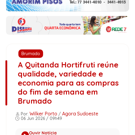
Brumado
A Quitanda Hortifruti reúne
qualidade, variedade e
economia para as compras
do fim de semana em
Brumado
Wilker Porto
Agora Sudoeste
Por:
/
06 Jun 2026 / 09h49
Ouvir Notícia