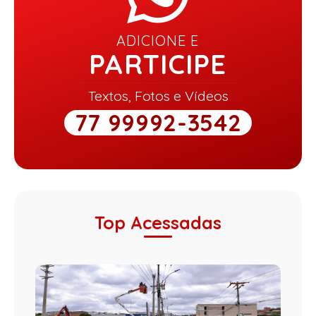
ADICIONE E
PARTICIPE
Textos, Fotos e Vídeos
77 99992-3542
Top Acessadas