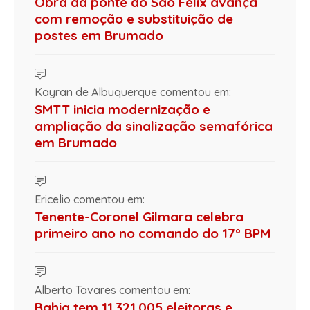
Obra da ponte do São Félix avança
com remoção e substituição de
postes em Brumado
Kayran de Albuquerque comentou em:
SMTT inicia modernização e
ampliação da sinalização semafórica
em Brumado
Ericelio comentou em:
Tenente-Coronel Gilmara celebra
primeiro ano no comando do 17º BPM
Alberto Tavares comentou em:
Bahia tem 11.321.005 eleitoras e