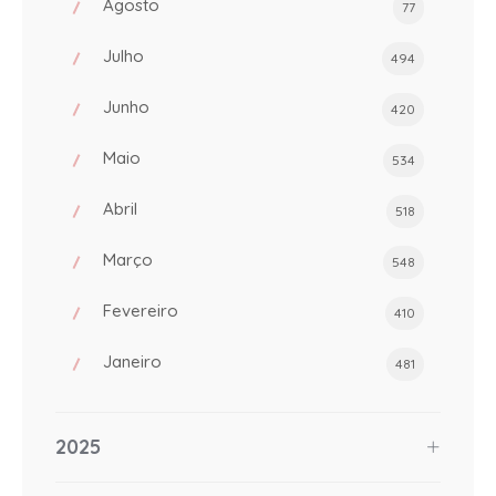
Agosto
77
Julho
494
Junho
420
Maio
534
Abril
518
Março
548
Fevereiro
410
Janeiro
481
2025