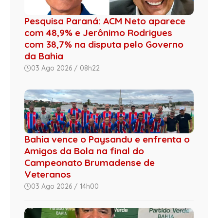
Pesquisa Paraná: ACM Neto aparece
com 48,9% e Jerônimo Rodrigues
com 38,7% na disputa pelo Governo
da Bahia
03 Ago 2026 / 08h22
Bahia vence o Paysandu e enfrenta o
Amigos da Bola na final do
Campeonato Brumadense de
Veteranos
03 Ago 2026 / 14h00