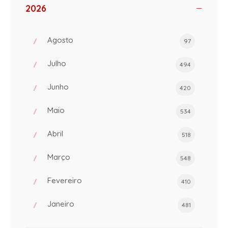
2026
Agosto
97
Julho
494
Junho
420
Maio
534
Abril
518
Março
548
Fevereiro
410
Janeiro
481