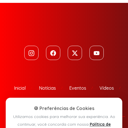
Inicial
Notícias
Eventos
Vídeos
Contato
🍪 Preferências de Cookies
Utilizamos cookies para melhorar sua experiência. Ao
continuar, você concorda com nossa
Política de