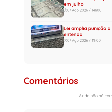
em julho
07 Ago 2026 / 14h00
Lei amplia punição a 
entenda
07 Ago 2026 / 11h00
Comentários
Ainda não há come