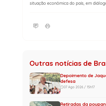
situação econômica do país, em diálo
Outras notícias de Bras
Depoimento de Jaque
defesa
07 Ago 2026 / 15h17
Retiradas da poupan