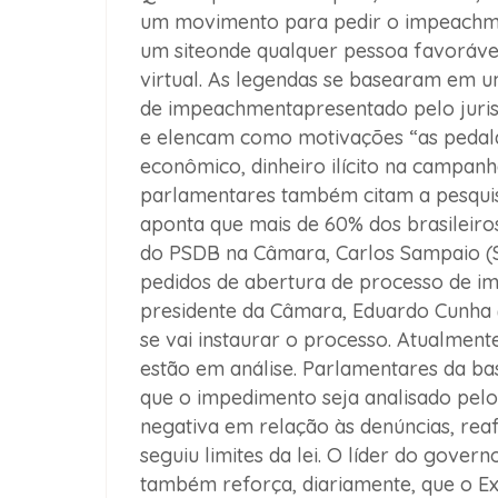
um movimento para pedir o impeachme
um siteonde qualquer pessoa favorável
virtual. As legendas se basearam em 
de impeachmentapresentado pelo juris
e elencam como motivações “as pedala
econômico, dinheiro ilícito na campanh
parlamentares também citam a pesquis
aponta que mais de 60% dos brasileiro
do PSDB na Câmara, Carlos Sampaio (S
pedidos de abertura de processo de 
presidente da Câmara, Eduardo Cunha 
se vai instaurar o processo. Atualmente
estão em análise. Parlamentares da ba
que o impedimento seja analisado pelo 
negativa em relação às denúncias, re
seguiu limites da lei. O líder do gove
também reforça, diariamente, que o E