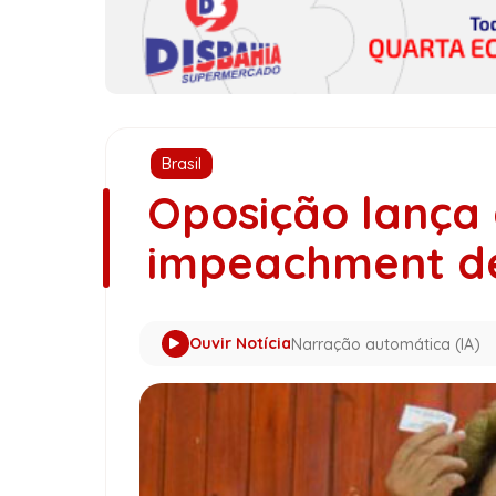
Brasil
Oposição lança
impeachment de
Ouvir Notícia
Narração automática (IA)