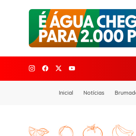
Inicial
Notícias
Brumad