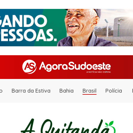
o
Barra da Estiva
Bahia
Brasil
Polícia