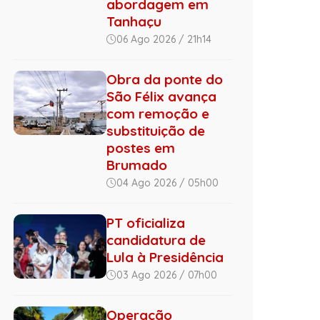
abordagem em
Tanhaçu
06 Ago 2026 / 21h14
Obra da ponte do
São Félix avança
com remoção e
substituição de
postes em
Brumado
04 Ago 2026 / 05h00
PT oficializa
candidatura de
Lula à Presidência
03 Ago 2026 / 07h00
Operação