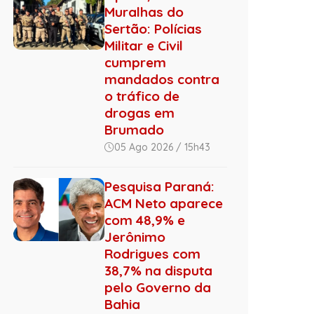
Muralhas do
Sertão: Polícias
Militar e Civil
cumprem
mandados contra
o tráfico de
drogas em
Brumado
05 Ago 2026 / 15h43
Pesquisa Paraná:
ACM Neto aparece
com 48,9% e
Jerônimo
Rodrigues com
38,7% na disputa
pelo Governo da
Bahia