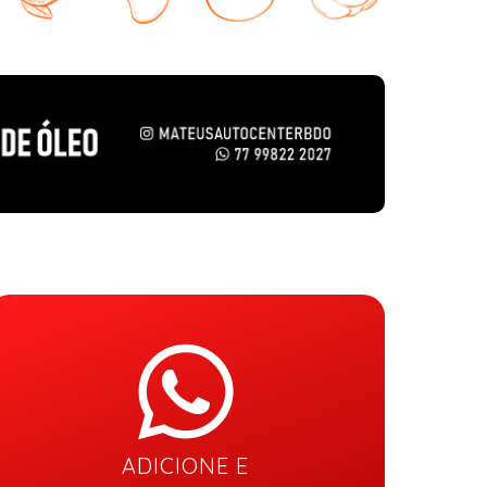
ADICIONE E