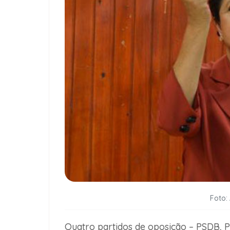
Foto:
Quatro partidos de oposição – PSDB, P