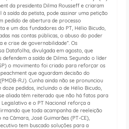
nt da presidenta Dilma Rousseff e criaram
 à saída da petista, pode assinar uma petição
um pedido de abertura de processo
ta e um dos fundadores do PT, Hélio Bicudo,
das nas contas públicas, o abuso do poder
a e crise de governabilidade”. Os
a Datafolha, divulgada em agosto, que
s defendem a saída de Dilma. Segundo o líder
P) o movimento foi criado para reforçar os
impeachment que aguardam decisão do
(PMDB-RJ). Cunha ainda não se pronunciou
 doze pedidos, incluindo o de Hélio Bicudo,
se aliada têm reiterado que não há fatos para
Legislativo e o PT Nacional reforça a
afirmando que toda acampanha de reeleição
rno na Câmara, José Guimarães (PT-CE),
xecutivo tem buscado soluções para a