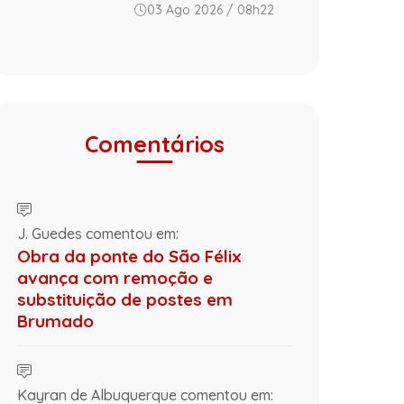
03 Ago 2026 / 08h22
Comentários
J. Guedes comentou em:
Obra da ponte do São Félix
avança com remoção e
substituição de postes em
Brumado
Kayran de Albuquerque comentou em: