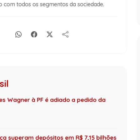
go com todos os segmentos da sociedade.
il
s Wagner à PF é adiado a pedido da
ça superam depósitos em R$ 7,15 bilhões