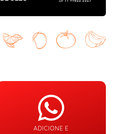
ADICIONE E