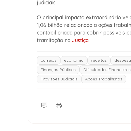
judiciais.
O principal impacto extraordinário v
1,06 bilhão relacionada a ações trabalh
contábil criada para cobrir possíveis
tramitação na
Justiça
.
correios
economia
receitas
despesa
Finanças Públicas
Dificuldades Financeiras
Provisões Judiciais
Ações Trabalhistas