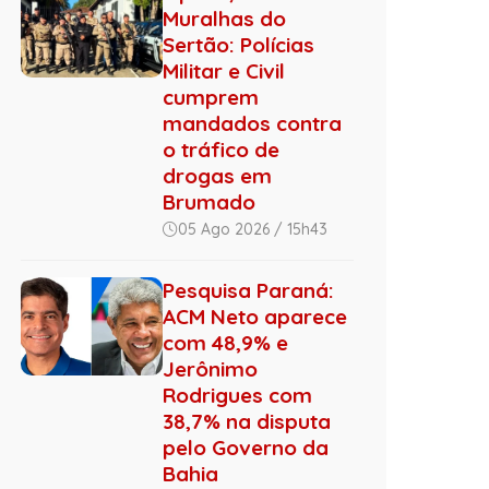
Muralhas do
Sertão: Polícias
Militar e Civil
cumprem
mandados contra
o tráfico de
drogas em
Brumado
05 Ago 2026 / 15h43
Pesquisa Paraná:
ACM Neto aparece
com 48,9% e
Jerônimo
Rodrigues com
38,7% na disputa
pelo Governo da
Bahia