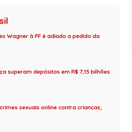
il
s Wagner à PF é adiado a pedido da
ça superam depósitos em R$ 7,15 bilhões
crimes sexuais online contra crianças;