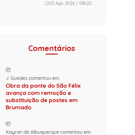
03 Ago 2026 / 08h22
Comentários
J. Guedes comentou em:
Obra da ponte do São Félix
avança com remoção e
substituição de postes em
Brumado
Kayran de Albuquerque comentou em: