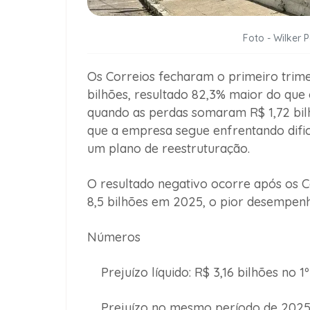
Foto - Wilker 
Os Correios fecharam o primeiro trime
bilhões, resultado 82,3% maior do que
quando as perdas somaram R$ 1,72 bilh
que a empresa segue enfrentando dific
um plano de reestruturação.
O resultado negativo ocorre após os 
8,5 bilhões em 2025, o pior desempenh
Números
Prejuízo líquido: R$ 3,16 bilhões no 1º
Prejuízo no mesmo período de 2025: 