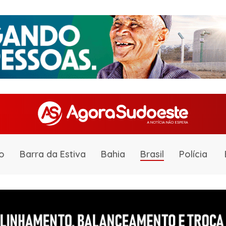
o
Barra da Estiva
Bahia
Brasil
Polícia