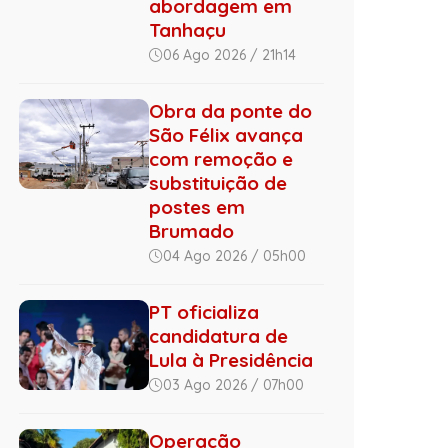
abordagem em
Tanhaçu
06 Ago 2026 / 21h14
Obra da ponte do
São Félix avança
com remoção e
substituição de
postes em
Brumado
04 Ago 2026 / 05h00
PT oficializa
candidatura de
Lula à Presidência
03 Ago 2026 / 07h00
Operação