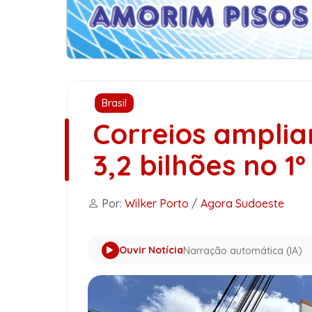
Brasil
Correios amplia
3,2 bilhões no 1º
Por:
Wilker Porto
/
Agora Sudoeste
Ouvir Notícia
Narração automática (IA)