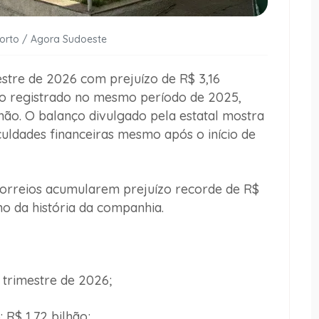
Porto / Agora Sudoeste
stre de 2026 com prejuízo de R$ 3,16
 o registrado no mesmo período de 2025,
ão. O balanço divulgado pela estatal mostra
uldades financeiras mesmo após o início de
Correios acumularem prejuízo recorde de R$
o da história da companhia.
 trimestre de 2026;
R$ 1,72 bilhão;