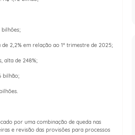
bilhões;
 de 2,2% em relação ao 1º trimestre de 2025;
, alta de 248%;
 bilhão;
ilhões.
ovocado por uma combinação de queda nas
eiras e revisão das provisões para processos