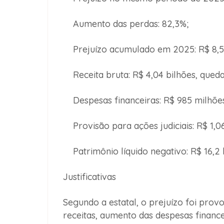
Aumento das perdas: 82,3%;
Prejuízo acumulado em 2025: R$ 8,5 
Receita bruta: R$ 4,04 bilhões, queda
Despesas financeiras: R$ 985 milhões
Provisão para ações judiciais: R$ 1,06
Patrimônio líquido negativo: R$ 16,2 b
Justificativas
Segundo a estatal, o prejuízo foi pr
receitas, aumento das despesas financ