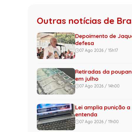
Outras notícias de Bras
Depoimento de Jaque
defesa
07 Ago 2026 / 15h17
Retiradas da poupan
em julho
07 Ago 2026 / 14h00
Lei amplia punição a 
entenda
07 Ago 2026 / 11h00