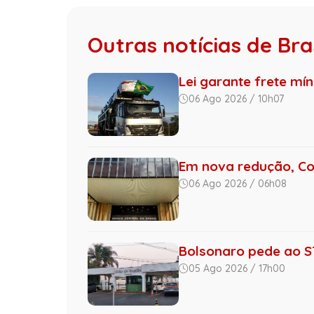
Outras notícias de Bras
Lei garante frete mí
06 Ago 2026 / 10h07
Em nova redução, Co
06 Ago 2026 / 06h08
Bolsonaro pede ao ST
05 Ago 2026 / 17h00