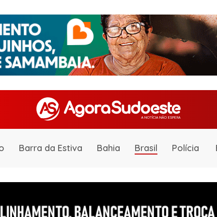
o
Barra da Estiva
Bahia
Brasil
Polícia