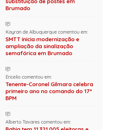
substituição de postes em
Brumado
Kayran de Albuquerque comentou em:
SMTT inicia modernização e
ampliação da sinalização
semafórica em Brumado
Ericelio comentou em:
Tenente-Coronel Gilmara celebra
primeiro ano no comando do 17º
BPM
Alberto Tavares comentou em:
Bahia tem 11.321.005 eleitoras e