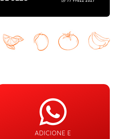
ADICIONE E