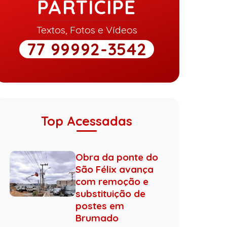
PARTICIPE
Textos, Fotos e Vídeos
77 99992-3542
Top Acessadas
Obra da ponte do
São Félix avança
com remoção e
substituição de
postes em
Brumado