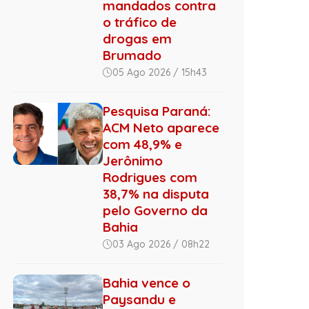
mandados contra
o tráfico de
drogas em
Brumado
05 Ago 2026 / 15h43
Pesquisa Paraná:
ACM Neto aparece
com 48,9% e
Jerônimo
Rodrigues com
38,7% na disputa
pelo Governo da
Bahia
03 Ago 2026 / 08h22
Bahia vence o
Paysandu e