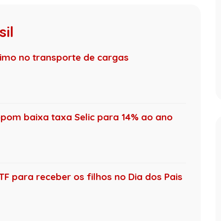
il
nimo no transporte de cargas
pom baixa taxa Selic para 14% ao ano
F para receber os filhos no Dia dos Pais