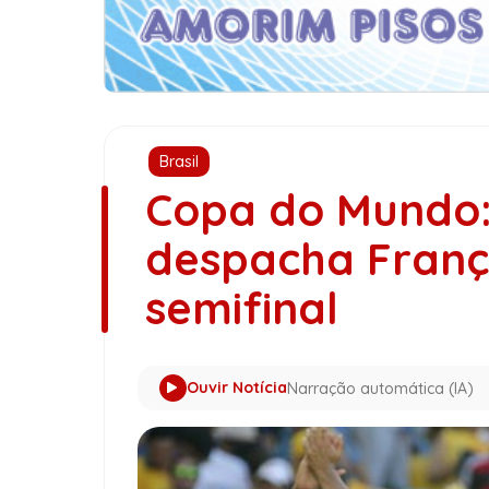
Brasil
Copa do Mundo
despacha Franç
semifinal
Ouvir Notícia
Narração automática (IA)