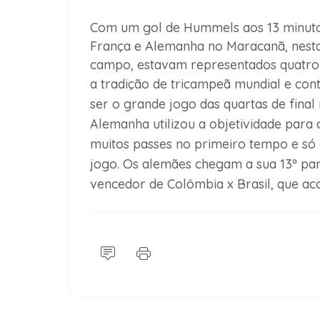
Com um gol de Hummels aos 13 minuto
França e Alemanha no Maracanã, nesta 
campo, estavam representados quatro t
a tradição de tricampeã mundial e contr
ser o grande jogo das quartas de fina
Alemanha utilizou a objetividade para 
muitos passes no primeiro tempo e só 
jogo. Os alemães chegam a sua 13ª par
vencedor de Colômbia x Brasil, que aco