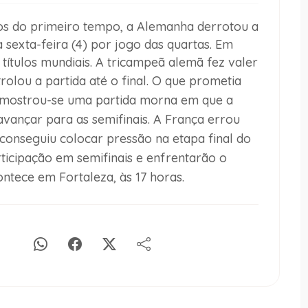
s do primeiro tempo, a Alemanha derrotou a
sexta-feira (4) por jogo das quartas. Em
ítulos mundiais. A tricampeã alemã fez valer
olou a partida até o final.
O que prometia
l mostrou-se uma partida morna em que a
avançar para as semifinais. A França errou
conseguiu colocar pressão na etapa final do
ticipação em semifinais e enfrentarão o
ntece em Fortaleza, às 17 horas.