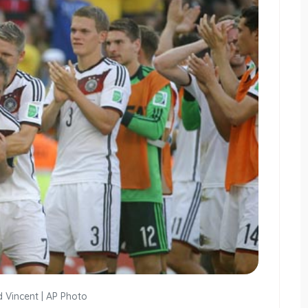
 Vincent | AP Photo