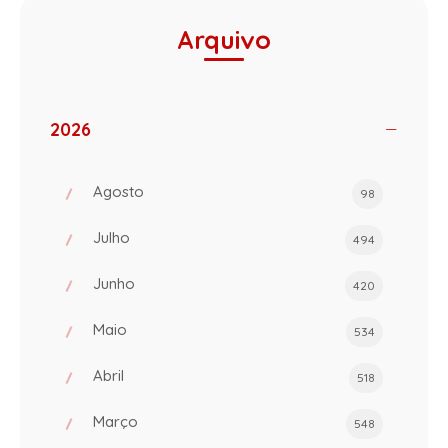
Arquivo
2026
Agosto
98
Julho
494
Junho
420
Maio
534
Abril
518
Março
548