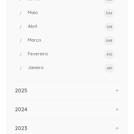
Maio
534
Abril
518
Março
548
Fevereiro
410
Janeiro
481
2025
2024
2023