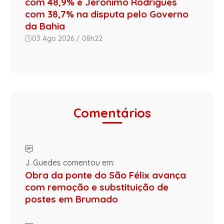
com 48,9% e Jerônimo Rodrigues
com 38,7% na disputa pelo Governo
da Bahia
03 Ago 2026 / 08h22
Comentários
J. Guedes comentou em:
Obra da ponte do São Félix avança
com remoção e substituição de
postes em Brumado