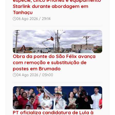
espécie, cinco iPhones e equipamento
Starlink durante abordagem em
Tanhaçu
06 Ago 2026 / 21h14
Obra da ponte do São Félix avança
com remoção e substituição de
postes em Brumado
04 Ago 2026 / 05h00
PT oficializa candidatura de Lula à